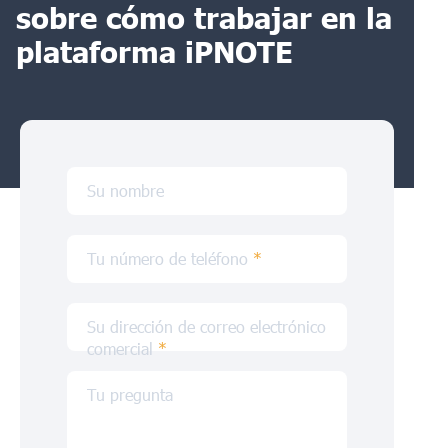
sobre cómo trabajar en la
plataforma iPNOTE
Su nombre
Tu número de teléfono
*
Su dirección de correo electrónico
comercial
*
Tu pregunta