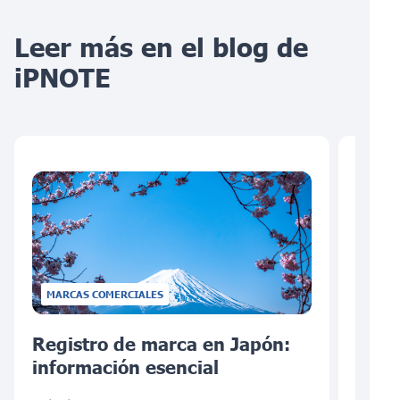
Leer más en el blog de
iPNOTE
MARCAS COMERCIALES
Registro de marca en Japón:
Regi
información esencial
Aust
sabe