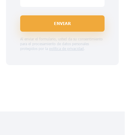
ENVIAR
Al enviar el formulario, usted da su consentimiento
para el procesamiento de datos personales
protegidos por la
política de privacidad
.