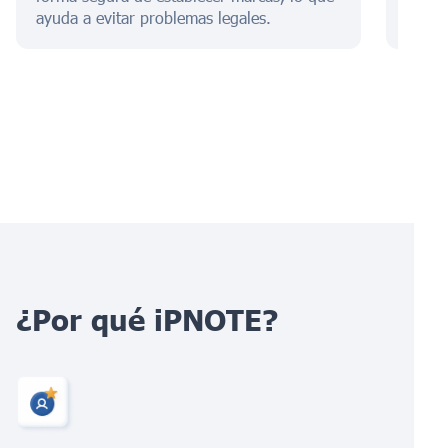
ayuda a evitar problemas legales.
tasas
¿Por qué iPNOTE?