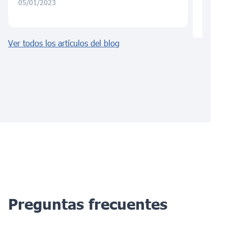
05/01/2023
04/11/
Ver todos los artículos del blog
Preguntas frecuentes