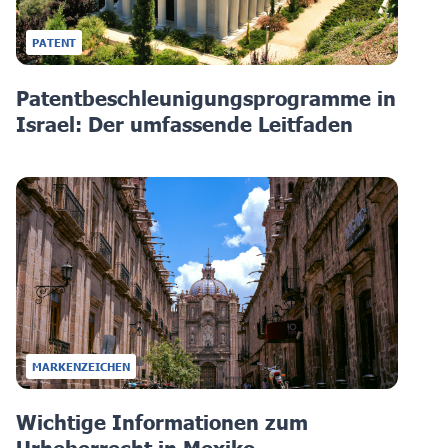
PATENT
Patentbeschleunigungsprogramme in
Israel: Der umfassende Leitfaden
MARKENZEICHEN
Wichtige Informationen zum
Urheberrecht in Mexiko