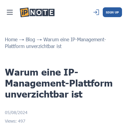
SIGN UP
Home
Blog
Warum eine IP-Management-
Plattform unverzichtbar ist
Warum eine IP-
Management-Plattform
unverzichtbar ist
05/08/2024
Views: 497