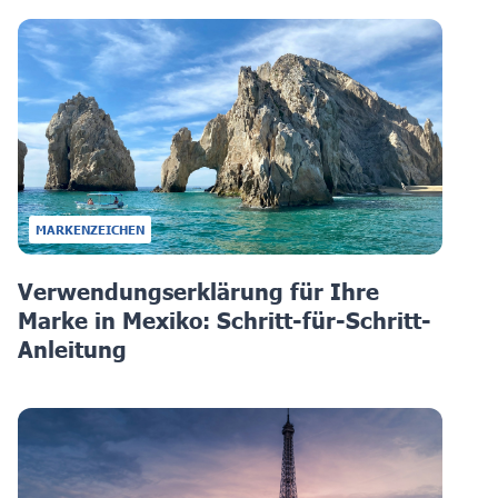
MARKENZEICHEN
Verwendungserklärung für Ihre
Marke in Mexiko: Schritt-für-Schritt-
Anleitung