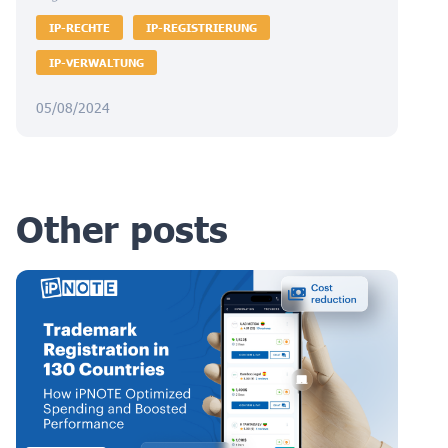
IP-RECHTE
IP-REGISTRIERUNG
IP-VERWALTUNG
05/08/2024
Other posts