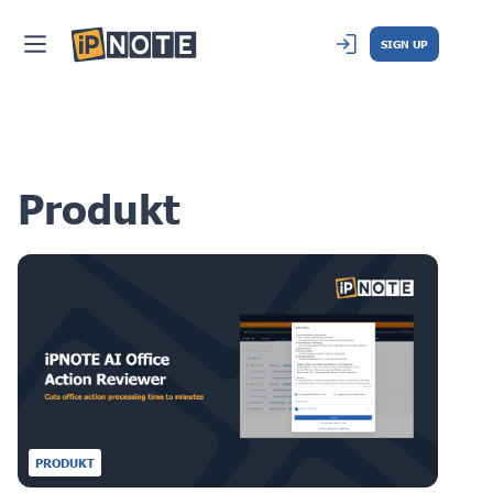
SIGN UP
Produkt
PRODUKT