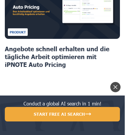
PRODUKT
Angebote schnell erhalten und die
tägliche Arbeit optimieren mit
iPNOTE Auto Pricing
Conduct a global AI search in 1 min!
START FREE AI SEARCH