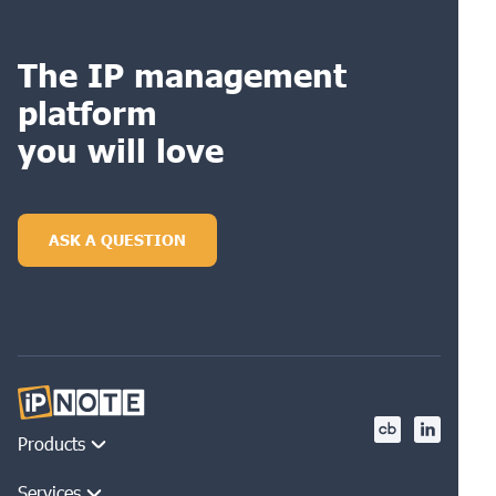
The IP management
platform
you will love
ASK A QUESTION
Products
Services