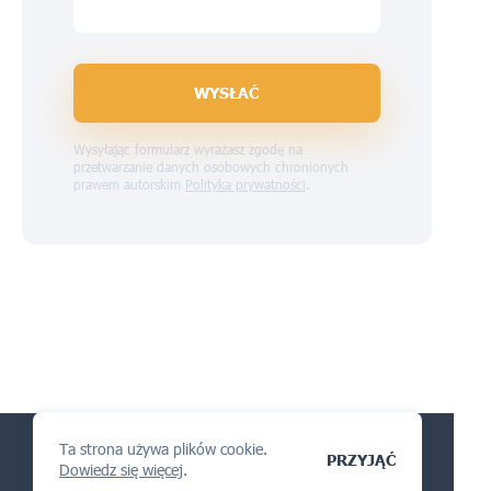
WYSŁAĆ
Wysyłając formularz wyrażasz zgodę na
przetwarzanie danych osobowych chronionych
prawem autorskim
Polityka prywatności
.
Ta strona używa plików cookie.
PRZYJĄĆ
Dowiedz się więcej
.