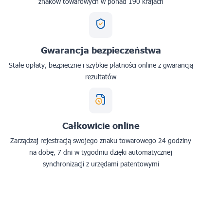
znaków towarowych w ponad 190 krajach
Gwarancja bezpieczeństwa
Stałe opłaty, bezpieczne i szybkie płatności online z gwarancją
rezultatów
Całkowicie online
Zarządzaj rejestracją swojego znaku towarowego 24 godziny
na dobę, 7 dni w tygodniu dzięki automatycznej
synchronizacji z urzędami patentowymi