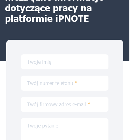
dotyczące pracy na
platformie iPNOTE
Twoje imię
Twój numer telefonu
*
Twój firmowy adres e-mail
*
Twoje pytanie