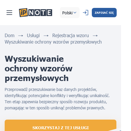
Polski
ZAPISAĆ SIĘ
Dom
Usługi
Rejestracja wzoru
Wyszukiwanie ochrony wzorów przemysłowych
Wyszukiwanie 
ochrony wzorów 
przemysłowych 
Przeprowadź przeszukiwanie baz danych projektów,
identyfikując potencjalne konflikty i weryfikując unikalność.
Ten etap zapewnia bezpieczny sposób rozwoju produktu,
pomagając w ten sposób uniknąć problemów prawnych.
SKORZYSTAJ Z TEJ USŁUGI