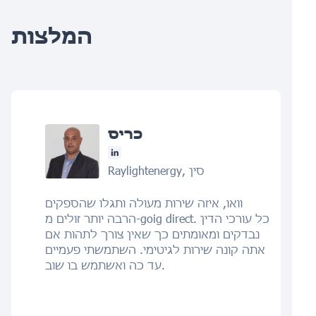
המלצות
כריס
Raylightenergy, סין
וואו, איזה שירות מעולה ותגלו שהספקים
הרבה יותר זולים מ-goig direct. כל עורכי הדין
נבדקים ומאומתים כך שאין צורך לתהות אם
אתה קונה שירות לגיטימי. השתמשתי פעמיים
עד כה ואשתמש בו שוב.