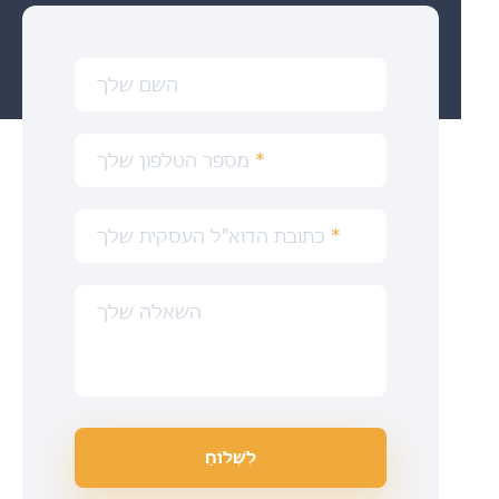
השם שלך
*
מספר הטלפון שלך
*
כתובת הדוא"ל העסקית שלך
השאלה שלך
לִשְׁלוֹחַ