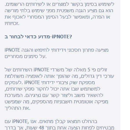
לשימוש בסימן בקשר למוצרים או לשירותים הרשומים.
הוא גם מציע הגנה משפטית מפני שימוש בלתי מורשה
או הפרה, ומאפשר לבעל הסימן המסחרי לאכוף את
זכויותיו.
מדוע כדאי לבחור ב-iPNOTE?
iPNOTE מציעה פתרון חסכוני וידידותי לחיפוש והגנה
על סימנים מסחריים.
השירותים של iPNOTE זולים פי 5 מאלה של משרדי
עורכי דין גדולים, מה שהופך אותה לאופציה משתלמת
לעסקים. iPNOTE מספקת שוק ציבורי ידידותי
למשתמש שבו אתה יכול לחקור ספקי שירותים,
להשאיר משוב וליצור קשר עם נציגיהם. המערכת
מפיקה אוטומטית חשבוניות מהספקים, מה שמפשט
את התהליך.
עם iPNOTE, בהחלט תמצאו קבלן מתאים. אנו
מבטיחים לפחות הצעה אחת בתוך 48 שעות, אך בדרך