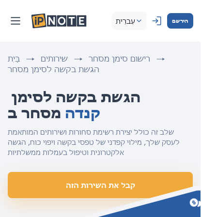
עִברִית
הירשם
רישום סימן מסחר
שירותים
בַּיִת
הגשת בקשה לסימן מסחר
הגשת בקשה לסימן 
קנדה
מסחר ב 
שלב זה כולל יצירת רשימת סחורות ושירותים המותאמת
לעסק שלך, מילוי קפדני של טפסי בקשה ויפוי כוח, הגשה
אלקטרונית וטיפול בעמלות ממשלתיות
קבל את השירות הזה