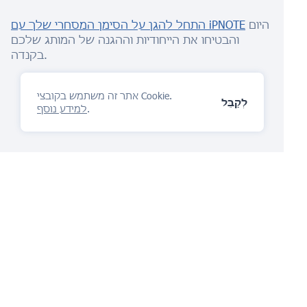
היום
התחל להגן על הסימן המסחרי שלך עם iPNOTE
והבטיחו את הייחודיות וההגנה של המותג שלכם
בקנדה.
אתר זה משתמש בקובצי Cookie.
לְקַבֵּל
.
למידע נוסף
פלטפורמת ניהול ה-IP
אתה תאהב
שאל שאלה