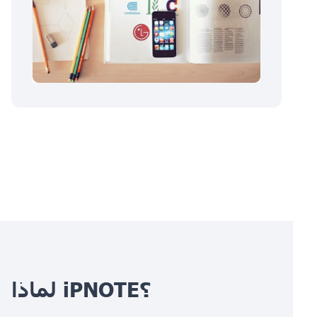
لماذا iPNOTE؟