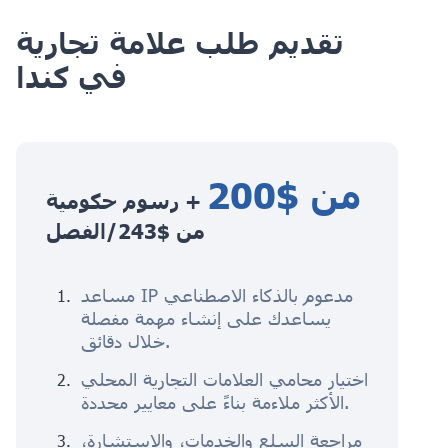
تقديم طلب علامة تجارية
في كندا
من $200
+ رسوم حكومية
من $243/الفصل
مساعد IP مدعوم بالذكاء الاصطناعي
يساعدك على إنشاء مهمة مفصلة
خلال دقائق.
اختيار محامي العلامات التجارية المحلي
الأكثر ملاءمة بناءً على معايير محددة.
مراجعة السلع والخدمات، والاستشارة،