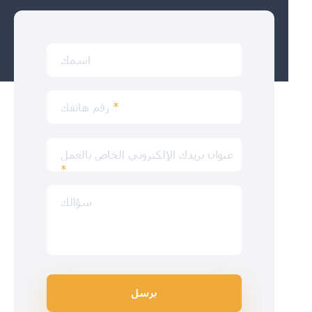
اسمك
*
رقم هاتفك
عنوان بريدك الإلكتروني الخاص بالعمل
*
سؤالك
يرسل