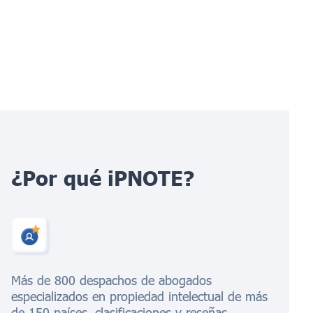
¿Por qué iPNOTE?
Más de 800 despachos de abogados
especializados en propiedad intelectual de más
de 150 países, clasificaciones y reseñas