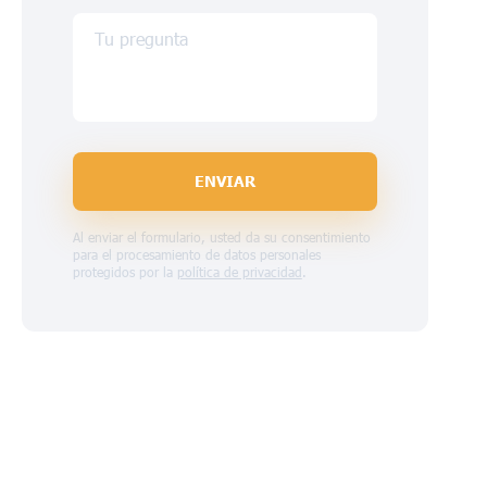
Tu pregunta
ENVIAR
Al enviar el formulario, usted da su consentimiento
para el procesamiento de datos personales
protegidos por la
política de privacidad
.