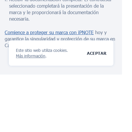
seleccionado completará la presentación de la
marca y le proporcionará la documentación
necesaria.
Comience a proteger su marca con iPNOTE
hoy y
garantice la singularidad y protección de su marca en
Canadá.
Este sitio web utiliza cookies.
ACEPTAR
Más información
.
La plataforma de gestión
de IP