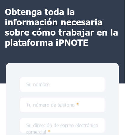
Obtenga toda la
información necesaria
sobre cómo trabajar en la
plataforma iPNOTE
Su nombre
Tu número de teléfono
*
Su dirección de correo electrónico
comercial
*