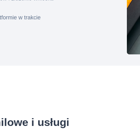
tformie w trakcie
lowe i usługi