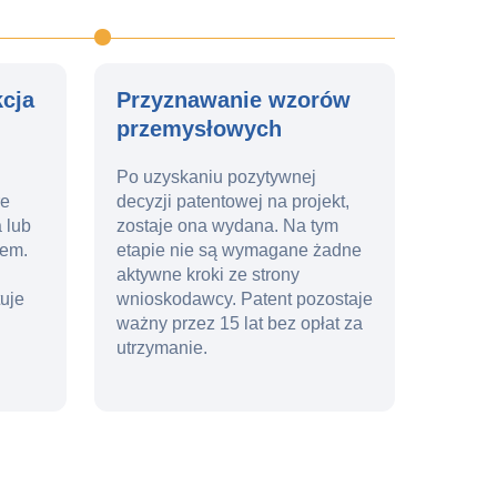
kcja
Przyznawanie wzorów
przemysłowych
Po uzyskaniu pozytywnej
re
decyzji patentowej na projekt,
 lub
zostaje ona wydana. Na tym
lem.
etapie nie są wymagane żadne
aktywne kroki ze strony
tuje
wnioskodawcy. Patent pozostaje
ważny przez 15 lat bez opłat za
utrzymanie.