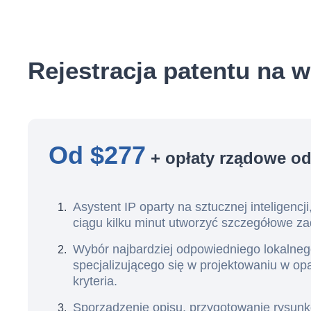
Rejestracja patentu na w
Od $277
+ opłaty rządowe od
Asystent IP oparty na sztucznej inteligencj
ciągu kilku minut utworzyć szczegółowe za
Wybór najbardziej odpowiedniego lokalne
specjalizującego się w projektowaniu w op
kryteria.
Sporządzenie opisu, przygotowanie rysunk