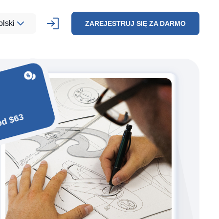
olski
ZAREJESTRUJ SIĘ ZA DARMO
od $63