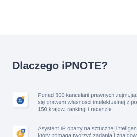
Dlaczego iPNOTE?
Ponad 800 kancelarii prawnych zajmują
się prawem własności intelektualnej z p
150 krajów, rankingi i recenzje
Asystent IP oparty na sztucznej inteligenc
który pomaga tworzyć zadania i znajdo