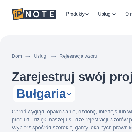
Produkty
Usługi
O 
Dom
Usługi
Rejestracja wzoru
Zarejestruj swój pro
Bułgaria
Chroń wygląd, opakowanie, ozdobę, interfejs lub 
produktu dzięki naszej usłudze rejestracji wzorów
Wybierz spośród szerokiej gamy lokalnych prawni