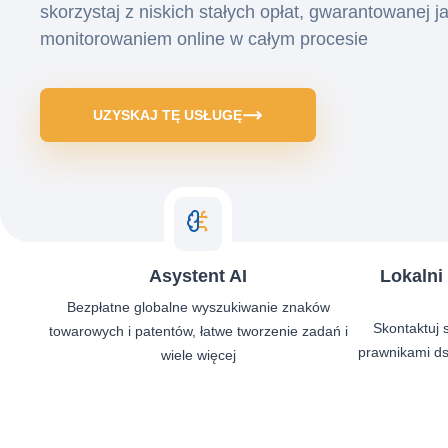
skorzystaj z niskich stałych opłat, gwarantowanej ja
monitorowaniem online w całym procesie
UZYSKAJ TĘ USŁUGĘ
Asystent AI
Lokalni
Bezpłatne globalne wyszukiwanie znaków
Skontaktuj 
towarowych i patentów, łatwe tworzenie zadań i
prawnikami d
wiele więcej