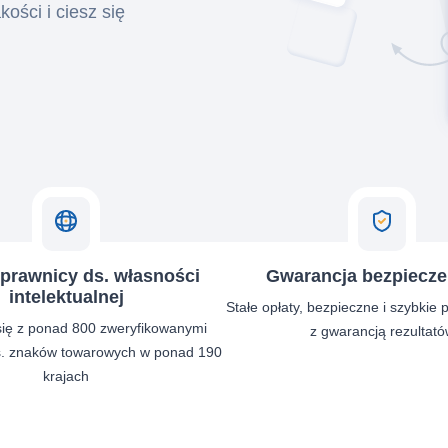
kości i ciesz się
 prawnicy ds. własności
Gwarancja bezpiecz
intelektualnej
Stałe opłaty, bezpieczne i szybkie p
się z ponad 800 zweryfikowanymi
z gwarancją rezultató
s. znaków towarowych w ponad 190
krajach