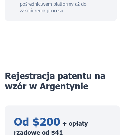
pośrednictwem platformy aż do
zakończenia procesu
Rejestracja patentu na
wzór w Argentynie
Od $200
+ opłaty
rządowe od $41