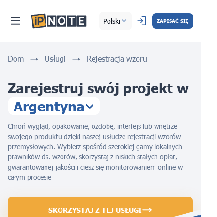
Polski
ZAPISAĆ SIĘ
Dom
Usługi
Rejestracja wzoru
Zarejestruj swój projekt w
Argentyna
Chroń wygląd, opakowanie, ozdobę, interfejs lub wnętrze
swojego produktu dzięki naszej usłudze rejestracji wzorów
przemysłowych. Wybierz spośród szerokiej gamy lokalnych
prawników ds. wzorów, skorzystaj z niskich stałych opłat,
gwarantowanej jakości i ciesz się monitorowaniem online w
całym procesie
SKORZYSTAJ Z TEJ USŁUGI