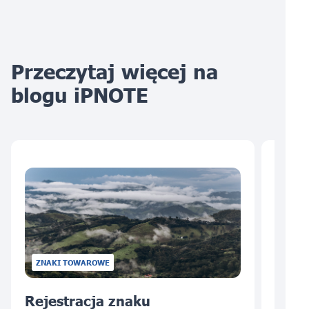
Przeczytaj więcej na
blogu iPNOTE
ZNAKI TOWAROWE
Rejestracja znaku
Reje