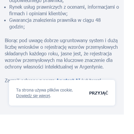
odpowiedniego prawnika;
Rynek usług prawniczych z ocenami, informacjami o
firmach i opiniami klientów;
Gwarancja znalezienia prawnika w ciągu 48
godzin;
Biorąc pod uwagę dobrze ugruntowany system i dużą
liczbę wniosków o rejestrację wzorów przemysłowych
składanych każdego roku, jasne jest, że rejestracja
wzorów przemysłowych ma kluczowe znaczenie dla
ochrony własności intelektualnej w Argentynie.
Zacznij ochronę z naszą
Asystent AI
już teraz!
Ta strona używa plików cookie.
PRZYJĄĆ
Dowiedz się więcej
.