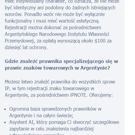
mieć indywidualny charakter, co oznacza, że nie może
być identyczny ani podobny do żadnych istniejących
wzorów. Ponadto wzór nie może być wyłącznie
funkcjonalny i musi mieć wartość estetyczną.
Rejestracji można dokonać za pośrednictwem
Argentyńskiego Narodowego Instytutu Własności
Przemysłowej, za opłatą wynoszącą około $100 za
dziesięć lat ochrony.
Gdzie znaleźć prawnika specjalizującego się w
prawie znaków towarowych w Argentynie?
Możesz łatwo znaleźć prawnika do wszystkich spraw
IP, w tym rejestracji znaku towarowego w
Argentynie, za pośrednictwem iPNOTE. Oferujemy:
Ogromna baza sprawdzonych prawników w
Argentynie i na całym świecie;
Asystent AI, który pomaga Ci stworzyć szczegółowe
zapytanie w celu znalezienia najbardziej