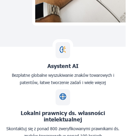
Asystent AI
Bezpłatne globalne wyszukiwanie znaków towarowych i
patentów, łatwe tworzenie zadań i wiele więcej
Lokalni prawnicy ds. własności
intelektualnej
Skontaktuj się z ponad 800 zweryfikowanymi prawnikami ds.
znaków towarowych w ponad 190 krajach