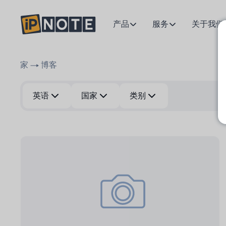
产品
服务
关于我们
家
博客
英语
国家
类别