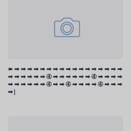
➽ ➡ ➡ ➡ ➡ ➡ ➡ ➡ ➡ ➡ ➡ ➡ ➡ ➡ ➡ ➡ ➡ ➡
➡ ➡ ➡ ➡ ➡ ➡ ➃ ➡ ➡ ➡ ➡ ➡ ➡ ➃ ➡ ➡ ➡ ➡
➡ ➡ ➡ ➡ ➡ ➡ ➃ ➡ ➡ ➃ ➡ ➡ ➡ ➡ ➃ ➡ ➡ ➡
➡］