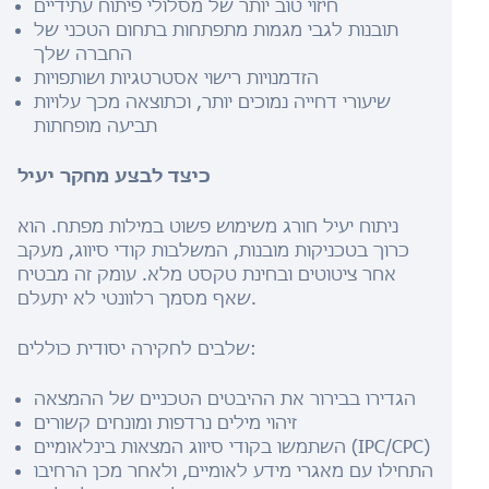
חיזוי טוב יותר של מסלולי פיתוח עתידיים
תובנות לגבי מגמות מתפתחות בתחום הטכני של
החברה שלך
הזדמנויות רישוי אסטרטגיות ושותפויות
שיעורי דחייה נמוכים יותר, וכתוצאה מכך עלויות
תביעה מופחתות
כיצד לבצע מחקר יעיל
ניתוח יעיל חורג משימוש פשוט במילות מפתח. הוא
כרוך בטכניקות מובנות, המשלבות קודי סיווג, מעקב
אחר ציטוטים ובחינת טקסט מלא. עומק זה מבטיח
שאף מסמך רלוונטי לא יתעלם.
שלבים לחקירה יסודית כוללים:
הגדירו בבירור את ההיבטים הטכניים של ההמצאה
זיהוי מילים נרדפות ומונחים קשורים
השתמשו בקודי סיווג המצאות בינלאומיים (IPC/CPC)
התחילו עם מאגרי מידע לאומיים, ולאחר מכן הרחיבו