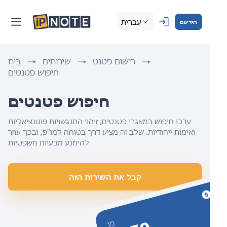
עִברִית
הירשם
רישום פטנט
שירותים
בַּיִת
חיפוש פטנטים
חיפוש פטנטים 
ערכו חיפוש במאגרי פטנטים, זיהוי התנגשויות פוטנציאליות
ואימות ייחודיות. שלב זה מציע דרך בטוחה למו"פ, ובכך עוזר
להימנע מבעיות משפטיות
קבל את השירות הזה
מִן