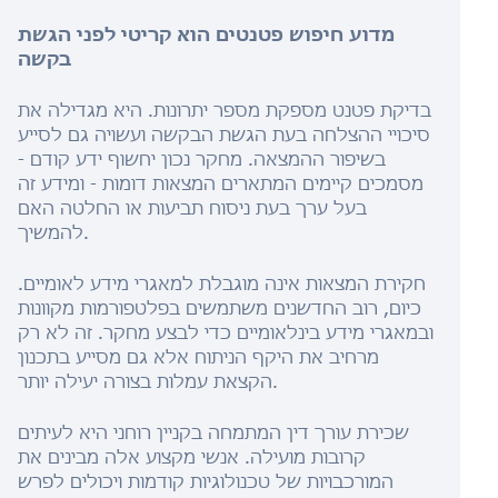
מדוע חיפוש פטנטים הוא קריטי לפני הגשת
בקשה
בדיקת פטנט מספקת מספר יתרונות. היא מגדילה את
סיכויי ההצלחה בעת הגשת הבקשה ועשויה גם לסייע
בשיפור ההמצאה. מחקר נכון יחשוף ידע קודם -
מסמכים קיימים המתארים המצאות דומות - ומידע זה
בעל ערך בעת ניסוח תביעות או החלטה האם
להמשיך.
חקירת המצאות אינה מוגבלת למאגרי מידע לאומיים.
כיום, רוב החדשנים משתמשים בפלטפורמות מקוונות
ובמאגרי מידע בינלאומיים כדי לבצע מחקר. זה לא רק
מרחיב את היקף הניתוח אלא גם מסייע בתכנון
הקצאת עמלות בצורה יעילה יותר.
שכירת עורך דין המתמחה בקניין רוחני היא לעיתים
קרובות מועילה. אנשי מקצוע אלה מבינים את
המורכבויות של טכנולוגיות קודמות ויכולים לפרש