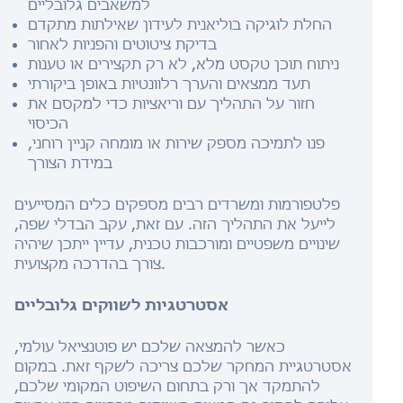
למשאבים גלובליים
החלת לוגיקה בוליאנית לעידון שאילתות מתקדם
בדיקת ציטוטים והפניות לאחור
ניתוח תוכן טקסט מלא, לא רק תקצירים או טענות
תעד ממצאים והערך רלוונטיות באופן ביקורתי
חזור על התהליך עם וריאציות כדי למקסם את
הכיסוי
פנו לתמיכה מספק שירות או מומחה קניין רוחני,
במידת הצורך
פלטפורמות ומשרדים רבים מספקים כלים המסייעים
לייעל את התהליך הזה. עם זאת, עקב הבדלי שפה,
שינויים משפטיים ומורכבות טכנית, עדיין ייתכן שיהיה
צורך בהדרכה מקצועית.
אסטרטגיות לשווקים גלובליים
כאשר להמצאה שלכם יש פוטנציאל עולמי,
אסטרטגיית המחקר שלכם צריכה לשקף זאת. במקום
להתמקד אך ורק בתחום השיפוט המקומי שלכם,