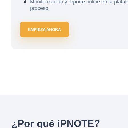
Monitorización y reporte online en la plata
proceso.
EMPIEZA AHORA
¿Por qué iPNOTE?