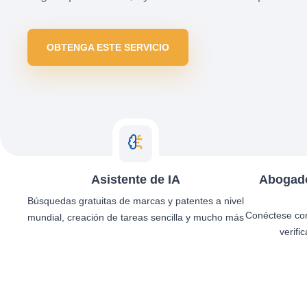
OBTENGA ESTE SERVICIO
Asistente de IA
Abogado
Búsquedas gratuitas de marcas y patentes a nivel
Conéctese co
mundial, creación de tareas sencilla y mucho más
verifi