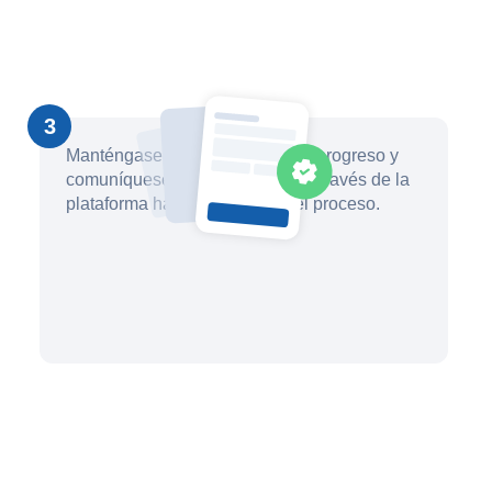
3
Manténgase informado sobre el progreso y
comuníquese con su abogado a través de la
plataforma hasta que finalice el proceso.