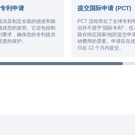
交专利申请
提交国际申请 (PCT)
段涉及制定全面的描述和插
PCT 流程简化了全球专利
描述您的发明。它还包括制
但并不授予“国际专利”，也
利要求，确保您的专利提供
除在特定国家/地区提交申
程度的保护。
纳费用的需要。申请应在
日起 12 个月内提交。