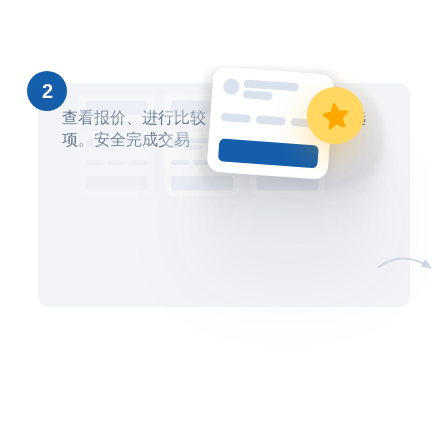
2
查看报价、进行比较，然后选择最合适的选
项。安全完成交易