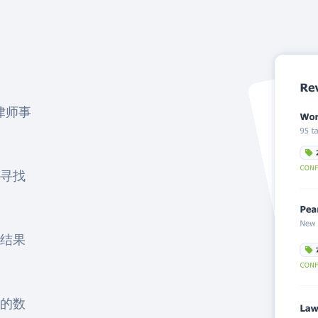
权律师事
寻找
结果
的数