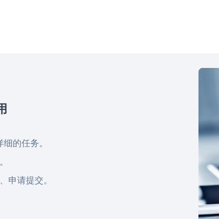
用
详细的任务。
。
、申请提交。