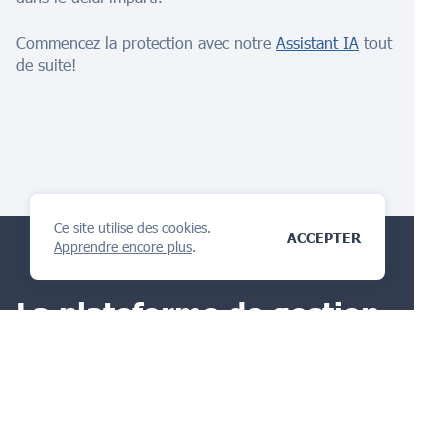
Commencez la protection avec notre
Assistant IA
tout
de suite!
Ce site utilise des cookies.
ACCEPTER
Apprendre encore plus
.
La plateforme de gestion
IP
tu vas adorer
POSER UNE QUESTION