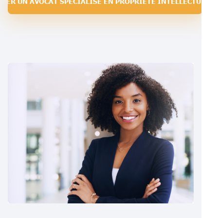
VER UN AVOCAT SPÉCIALISÉ EN PROPRIÉTÉ INTELLECTUELLE