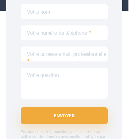
Votre nom
Votre numéro de téléphone
*
Votre adresse e-mail professionnelle
*
Votre question
ENVOYER
En soumettant le formulaire, vous consentez au
traitement des données personnelles protégées par