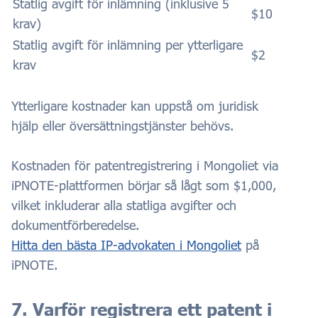
Statlig avgift för inlämning (inklusive 5
$10
krav)
Statlig avgift för inlämning per ytterligare
$2
krav
Ytterligare kostnader kan uppstå om juridisk
hjälp eller översättningstjänster behövs.
Kostnaden för patentregistrering i Mongoliet via
iPNOTE-plattformen börjar så lågt som $1,000,
vilket inkluderar alla statliga avgifter och
dokumentförberedelse.
Hitta den bästa IP-advokaten i Mongoliet
på
iPNOTE.
7. Varför registrera ett patent i