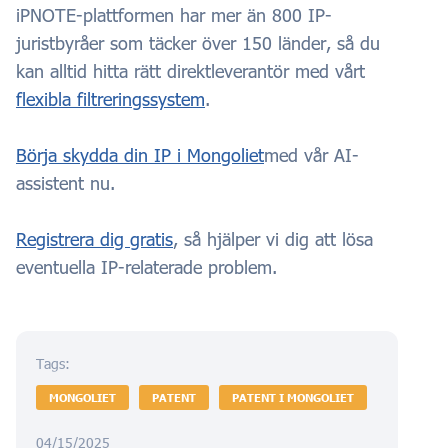
iPNOTE-plattformen har mer än 800 IP-
juristbyråer som täcker över 150 länder, så du
kan alltid hitta rätt direktleverantör med vårt
flexibla filtreringssystem
.
Börja skydda din IP i Mongoliet
med vår AI-
assistent nu.
Registrera dig gratis
, så hjälper vi dig att lösa
eventuella IP-relaterade problem.
Tags:
MONGOLIET
PATENT
PATENT I MONGOLIET
04/15/2025