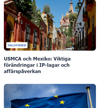
FALLSTUDIER
USMCA och Mexiko: Viktiga
förändringar i IP-lagar och
affärspåverkan