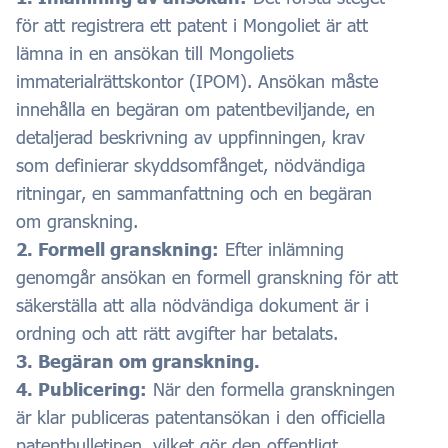
för att registrera ett patent i Mongoliet är att
lämna in en ansökan till Mongoliets
immaterialrättskontor (IPOM). Ansökan måste
innehålla en begäran om patentbeviljande, en
detaljerad beskrivning av uppfinningen, krav
som definierar skyddsomfånget, nödvändiga
ritningar, en sammanfattning och en begäran
om granskning.
2. Formell granskning:
Efter inlämning
genomgår ansökan en formell granskning för att
säkerställa att alla nödvändiga dokument är i
ordning och att rätt avgifter har betalats.
3. Begäran om granskning.
4. Publicering:
När den formella granskningen
är klar publiceras patentansökan i den officiella
patentbulletinen, vilket gör den offentligt