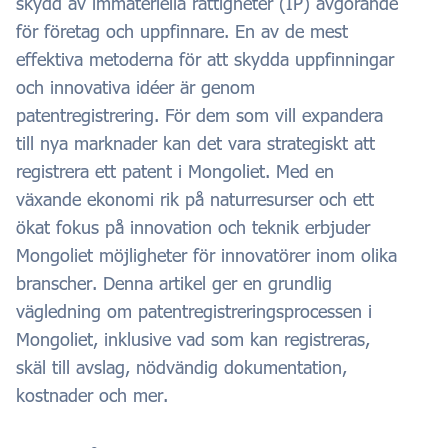
skydd av immateriella rättigheter (IP) avgörande
för företag och uppfinnare. En av de mest
effektiva metoderna för att skydda uppfinningar
och innovativa idéer är genom
patentregistrering. För dem som vill expandera
till nya marknader kan det vara strategiskt att
registrera ett patent i Mongoliet. Med en
växande ekonomi rik på naturresurser och ett
ökat fokus på innovation och teknik erbjuder
Mongoliet möjligheter för innovatörer inom olika
branscher. Denna artikel ger en grundlig
vägledning om patentregistreringsprocessen i
Mongoliet, inklusive vad som kan registreras,
skäl till avslag, nödvändig dokumentation,
kostnader och mer.