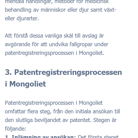
mentala handlingar, metoder för medicinsk
behandling av människor eller djur samt växt-
eller djurarter.
Att förstå dessa vanliga skäl till avslag är
avgörande för att undvika fallgropar under
patentregistreringsprocessen i Mongoliet.
3. Patentregistreringsprocessen
i Mongoliet
Patentregistreringsprocessen i Mongoliet
omfattar flera steg, från den initiala ansökan till
den slutliga beviljandet av patentet. Stegen är
följande:
1. Inlämning av ansökan:
Det första steget