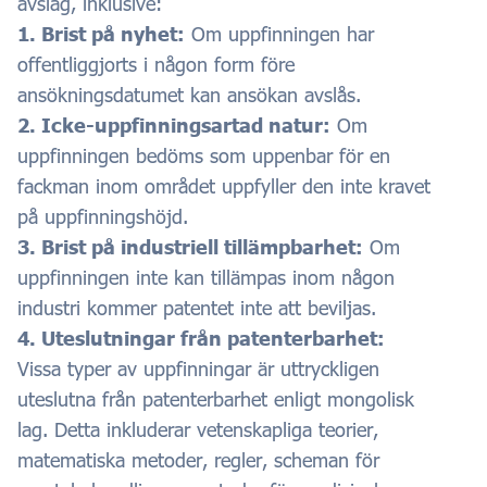
avslag, inklusive:
1. Brist på nyhet:
Om uppfinningen har
offentliggjorts i någon form före
ansökningsdatumet kan ansökan avslås.
2. Icke-uppfinningsartad natur:
Om
uppfinningen bedöms som uppenbar för en
fackman inom området uppfyller den inte kravet
på uppfinningshöjd.
3. Brist på industriell tillämpbarhet:
Om
uppfinningen inte kan tillämpas inom någon
industri kommer patentet inte att beviljas.
4. Uteslutningar från patenterbarhet:
Vissa typer av uppfinningar är uttryckligen
uteslutna från patenterbarhet enligt mongolisk
lag. Detta inkluderar vetenskapliga teorier,
matematiska metoder, regler, scheman för