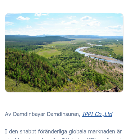
Av Damdinbayar Damdinsuren,
IPPI Co.,Ltd
I den snabbt föränderliga globala marknaden är