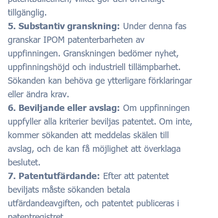
tillgänglig.
5. Substantiv granskning:
Under denna fas
granskar IPOM patenterbarheten av
uppfinningen. Granskningen bedömer nyhet,
uppfinningshöjd och industriell tillämpbarhet.
Sökanden kan behöva ge ytterligare förklaringar
eller ändra krav.
6. Beviljande eller avslag:
Om uppfinningen
uppfyller alla kriterier beviljas patentet. Om inte,
kommer sökanden att meddelas skälen till
avslag, och de kan få möjlighet att överklaga
beslutet.
7. Patentutfärdande:
Efter att patentet
beviljats måste sökanden betala
utfärdandeavgiften, och patentet publiceras i
patentregistret.