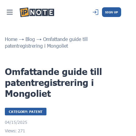
SIGN UP
Home
Blog
Omfattande guide till
patentregistrering i Mongoliet
Omfattande guide till
patentregistrering i
Mongoliet
CATEGORY: PATENT
04/15/2025
Views: 271