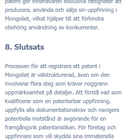
patent ger innehavaren exklusiva rättigheter att
producera, använda och sälja sin uppfinning i
Mongoliet, vilket hjälper till att förhindra
obehörig användning av konkurrenter.
8. Slutsats
Processen för att registrera ett patent i
Mongoliet är välstrukturerad, även om den
involverar flera steg som kräver noggrann
uppmärksamhet på detaljer. Att förstå vad som
kvalificerar som en patenterbar uppfinning,
uppfylla alla dokumentationskrav och navigera
potentiella motstånd är avgörande för en
framgångsrik patentansökan. För företag och
uppfinnare som vill skydda sina immateriella