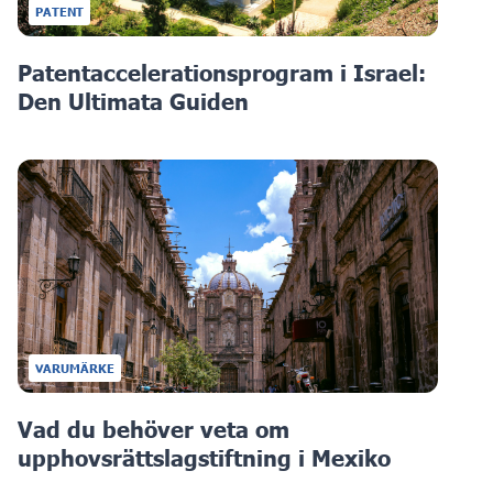
PATENT
Patentaccelerationsprogram i Israel:
Den Ultimata Guiden
VARUMÄRKE
Vad du behöver veta om
upphovsrättslagstiftning i Mexiko