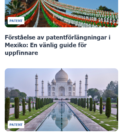
PATENT
Förståelse av patentförlängningar i
Mexiko: En vänlig guide för
uppfinnare
PATENT