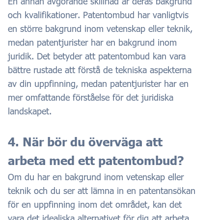
En annan avgörande skillnad är deras bakgrund
och kvalifikationer. Patentombud har vanligtvis
en större bakgrund inom vetenskap eller teknik,
medan patentjurister har en bakgrund inom
juridik. Det betyder att patentombud kan vara
bättre rustade att förstå de tekniska aspekterna
av din uppfinning, medan patentjurister har en
mer omfattande förståelse för det juridiska
landskapet.
4. När bör du överväga att
arbeta med ett patentombud?
Om du har en bakgrund inom vetenskap eller
teknik och du ser att lämna in en patentansökan
för en uppfinning inom det området, kan det
vara det idealiska alternativet för dig att arbeta