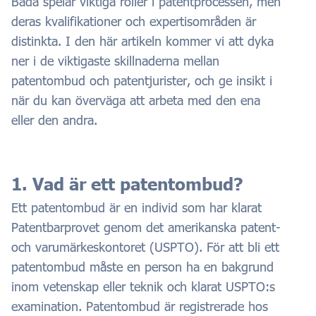
Båda spelar viktiga roller i patentprocessen, men
deras kvalifikationer och expertisområden är
distinkta. I den här artikeln kommer vi att dyka
ner i de viktigaste skillnaderna mellan
patentombud och patentjurister, och ge insikt i
när du kan överväga att arbeta med den ena
eller den andra.
1. Vad är ett patentombud?
Ett patentombud är en individ som har klarat
Patentbarprovet genom det amerikanska patent-
och varumärkeskontoret (USPTO). För att bli ett
patentombud måste en person ha en bakgrund
inom vetenskap eller teknik och klarat USPTO:s
examination. Patentombud är registrerade hos