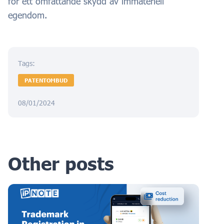
för ett omfattande skydd av immateriell
egendom.
Tags:
PATENTOMBUD
08/01/2024
Other posts