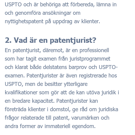
USPTO och är behöriga att förbereda, lämna in
och genomföra ansökningar om
nyttighetspatent på uppdrag av klienter.
2. Vad är en patentjurist?
En patentjurist, däremot, är en professionell
som har tagit examen från juristprogrammet
och klarat både delstatens barprov och USPTO-
examen. Patentjurister är även registrerade hos
USPTO, men de besitter ytterligare
kvalifikationer som gör att de kan utöva juridik i
en bredare kapacitet. Patentjurister kan
företräda klienter i domstol, ge råd om juridiska
frågor relaterade till patent, varumärken och
andra former av immateriell egendom.