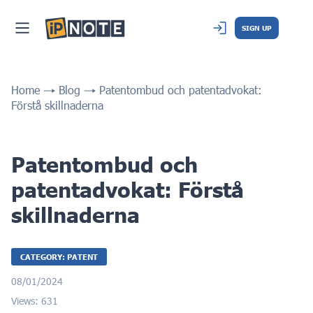
SIGN UP
Home
Blog
Patentombud och patentadvokat:
Förstå skillnaderna
Patentombud och
patentadvokat: Förstå
skillnaderna
CATEGORY: PATENT
08/01/2024
Views: 631