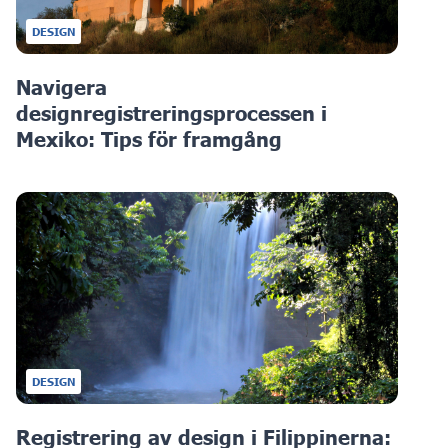
DESIGN
Navigera
designregistreringsprocessen i
Mexiko: Tips för framgång
DESIGN
Registrering av design i Filippinerna: