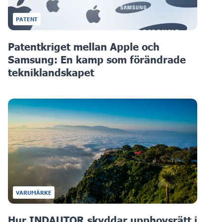
PATENT
Patentkriget mellan Apple och
Samsung: En kamp som förändrade
tekniklandskapet
VARUMÄRKE
Hur INDAUTOR skyddar upphovsrätt i