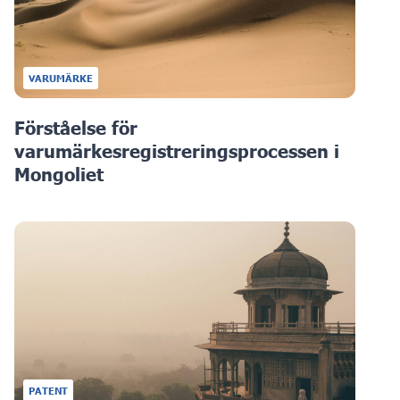
VARUMÄRKE
Förståelse för
varumärkesregistreringsprocessen i
Mongoliet
PATENT