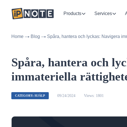
Products
Services
Home
Blog
Spåra, hantera och lyckas: Navigera im
Spåra, hantera och ly
immateriella rättigh
09/24/2024
Views: 1801
CATEGORY: HJÄLP