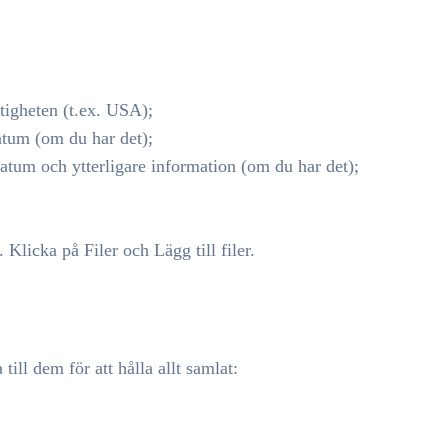
ättigheten (t.ex. USA);
atum (om du har det);
atum och ytterligare information (om du har det);
licka på Filer och Lägg till filer.
till dem för att hålla allt samlat: