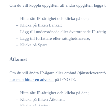
Om du vill koppla uppgiften till andra uppgifter, lägga til
Hitta rätt IP-rättighet och klicka på den;
Klicka på fliken Länkar;
Lägg till underordnade eller överordnade IP-rättig
Lägg till författare eller rättighetshavare;
Klicka på Spara.
Åtkomst
Om du vill ändra IP-ägare eller ombud (tjänsteleverantör
hur man hittar en advokat
på iPNOTE.
Hitta rätt IP-rättighet och klicka på den;
Klicka på fliken Åtkomst;
Klicka på Ändra;