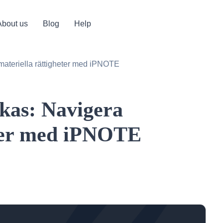
About us
Blog
Help
materiella rättigheter med iPNOTE
ckas: Navigera
eter med iPNOTE