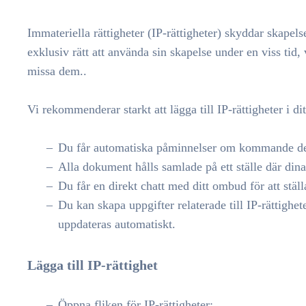
Immateriella rättigheter (IP-rättigheter) skyddar skape
exklusiv rätt att använda sin skapelse under en viss tid, v
missa dem.
.
Vi rekommenderar starkt att lägga till IP-rättigheter i 
Du får automatiska påminnelser om kommande de
Alla dokument hålls samlade på ett ställe där di
Du får en direkt chatt med ditt ombud för att ställ
Du kan skapa uppgifter relaterade till IP-rättighet
uppdateras automatiskt.
Lägga till IP-rättighet
Öppna fliken för IP-rättigheter;