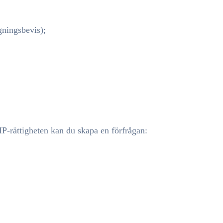
gningsbevis);
P-rättigheten kan du skapa en förfrågan: