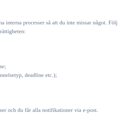
ina interna processer så att du inte missar något. Följ
rättigheten:
se;
nelsetyp, deadline etc.);
r och du får alla notifikationer via e-post.