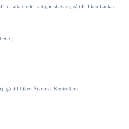
l författare eller rättighetshavare, gå till fliken Länkar:
heter;
), gå till fliken Åtkomst. Kontrollera