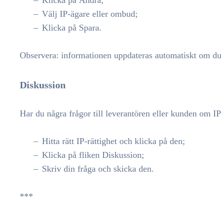
Välj IP-ägare eller ombud;
Klicka på Spara.
Observera: informationen uppdateras automatiskt om du
Diskussion
Har du några frågor till leverantören eller kunden om IP
Hitta rätt IP-rättighet och klicka på den;
Klicka på fliken Diskussion;
Skriv din fråga och skicka den.
***