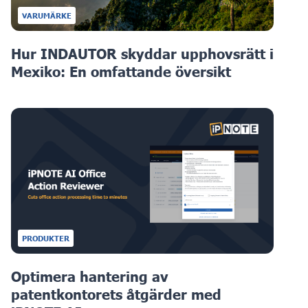
VARUMÄRKE
Hur INDAUTOR skyddar upphovsrätt i
Mexiko: En omfattande översikt
PRODUKTER
Optimera hantering av
patentkontorets åtgärder med