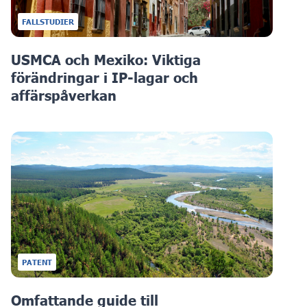
FALLSTUDIER
USMCA och Mexiko: Viktiga
förändringar i IP-lagar och
affärspåverkan
PATENT
Omfattande guide till