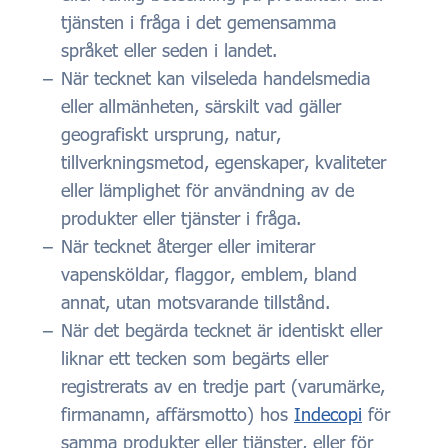
tjänsten i fråga i det gemensamma
språket eller seden i landet.
När tecknet kan vilseleda handelsmedia
eller allmänheten, särskilt vad gäller
geografiskt ursprung, natur,
tillverkningsmetod, egenskaper, kvaliteter
eller lämplighet för användning av de
produkter eller tjänster i fråga.
När tecknet återger eller imiterar
vapensköldar, flaggor, emblem, bland
annat, utan motsvarande tillstånd.
När det begärda tecknet är identiskt eller
liknar ett tecken som begärts eller
registrerats av en tredje part (varumärke,
firmanamn, affärsmotto) hos
Indecopi
för
samma produkter eller tjänster, eller för