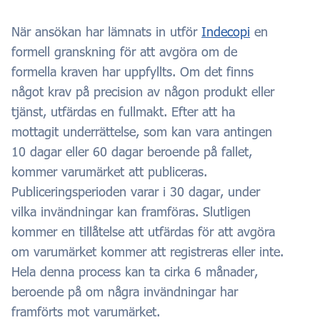
När ansökan har lämnats in utför
Indecopi
en
formell granskning för att avgöra om de
formella kraven har uppfyllts. Om det finns
något krav på precision av någon produkt eller
tjänst, utfärdas en fullmakt. Efter att ha
mottagit underrättelse, som kan vara antingen
10 dagar eller 60 dagar beroende på fallet,
kommer varumärket att publiceras.
Publiceringsperioden varar i 30 dagar, under
vilka invändningar kan framföras. Slutligen
kommer en tillåtelse att utfärdas för att avgöra
om varumärket kommer att registreras eller inte.
Hela denna process kan ta cirka 6 månader,
beroende på om några invändningar har
framförts mot varumärket.