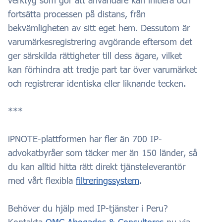
fortsätta processen på distans, från
bekvämligheten av sitt eget hem. Dessutom är
varumärkesregistrering avgörande eftersom det
ger särskilda rättigheter till dess ägare, vilket
kan förhindra att tredje part tar över varumärket
och registrerar identiska eller liknande tecken.
***
iPNOTE-plattformen har fler än 700 IP-
advokatbyråer som täcker mer än 150 länder, så
du kan alltid hitta rätt direkt tjänsteleverantör
med vårt flexibla
filtreringssystem
.
Behöver du hjälp med IP-tjänster i Peru?
Kontakta
OMC Abogados & Consultores
nu via