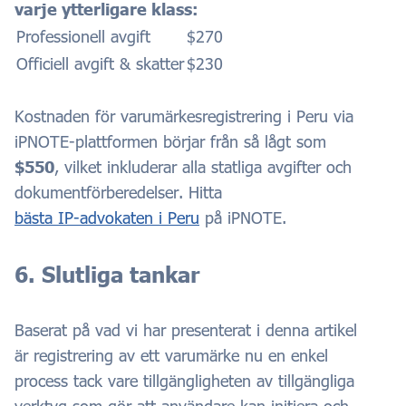
varje ytterligare klass:
Professionell avgift
$270
Officiell avgift & skatter
$230
Kostnaden för varumärkesregistrering i Peru via
iPNOTE-plattformen börjar från så lågt som
$550
, vilket inkluderar alla statliga avgifter och
dokumentförberedelser. Hitta
bästa IP-advokaten i Peru
på iPNOTE.
6. Slutliga tankar
Baserat på vad vi har presenterat i denna artikel
är registrering av ett varumärke nu en enkel
process tack vare tillgängligheten av tillgängliga
verktyg som gör att användare kan initiera och