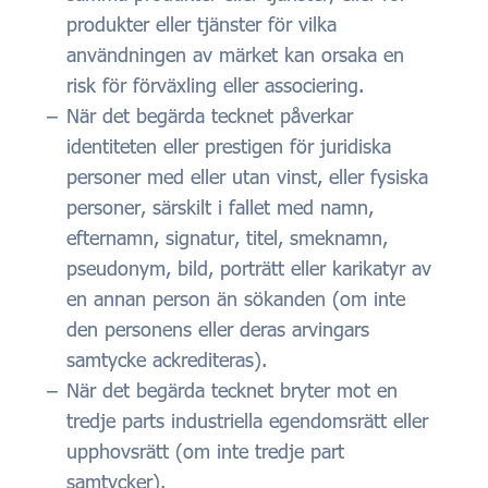
produkter eller tjänster för vilka
användningen av märket kan orsaka en
risk för förväxling eller associering.
När det begärda tecknet påverkar
identiteten eller prestigen för juridiska
personer med eller utan vinst, eller fysiska
personer, särskilt i fallet med namn,
efternamn, signatur, titel, smeknamn,
pseudonym, bild, porträtt eller karikatyr av
en annan person än sökanden (om inte
den personens eller deras arvingars
samtycke ackrediteras).
När det begärda tecknet bryter mot en
tredje parts industriella egendomsrätt eller
upphovsrätt (om inte tredje part
samtycker).