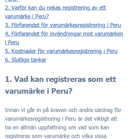
2. Varför kan du nekas registrering av ett
varumärke i Peru?
3. Förfarandet för varumärkesregistrering i Peru
4. Förfarandet för invändningar mot varumärken
i Peru
5. Kostnader för varumärkesregistrering i Peru
6. Slutliga tankar
1. Vad kan registreras som ett
varumärke i Peru?
Innan vi går in på kraven och andra särdrag för
varumärkesregistrering i Peru är det viktigt att
ha en allmän uppfattning om vad som kan
registreras som varumärke och vilka vissa