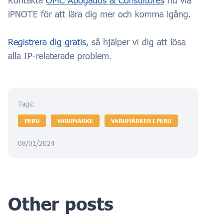
iPNOTE för att lära dig mer och komma igång.
Registrera dig gratis
, så hjälper vi dig att lösa
alla IP-relaterade problem.
Tags:
PERU
VARUMÄRKE
VARUMÄRKEN I PERU
08/01/2024
Other posts