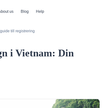
About us
Blog
Help
ide till registrering
gn i Vietnam: Din