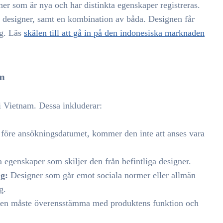
r som är nya och har distinkta egenskaper registreras.
a designer, samt en kombination av båda. Designen får
ng. Läs
skälen till att gå in på den indonesiska marknaden
am
 i Vietnam. Dessa inkluderar:
 före ansökningsdatumet, kommer den inte att anses vara
 egenskaper som skiljer den från befintliga designer.
ng:
Designer som går emot sociala normer eller allmän
g.
en måste överensstämma med produktens funktion och