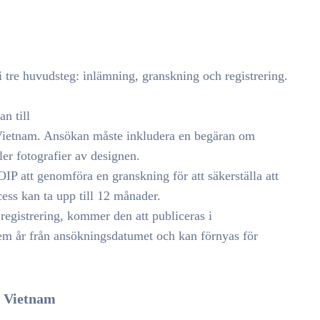
i tre huvudsteg: inlämning, granskning och registrering.
n till
ietnam. Ansökan måste inkludera en begäran om
ler fotografier av designen.
 att genomföra en granskning för att säkerställa att
cess kan ta upp till 12 månader.
registrering, kommer den att publiceras i
 fem år från ansökningsdatumet och kan förnyas för
i Vietnam