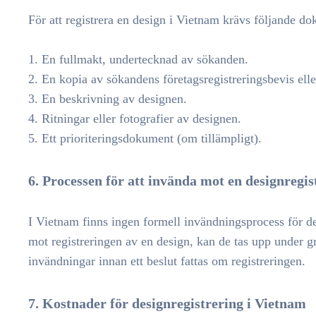
För att registrera en design i Vietnam krävs följande d
1. En fullmakt, undertecknad av sökanden.
2. En kopia av sökandens företagsregistreringsbevis eller
3. En beskrivning av designen.
4. Ritningar eller fotografier av designen.
5. Ett prioriteringsdokument (om tillämpligt).
6. Processen för att invända mot en designregis
I Vietnam finns ingen formell invändningsprocess för d
mot registreringen av en design, kan de tas upp under 
invändningar innan ett beslut fattas om registreringen.
7. Kostnader för designregistrering i Vietnam