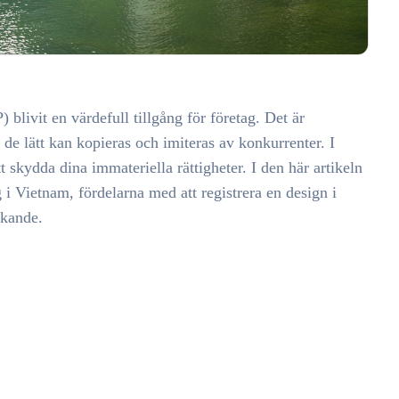
 blivit en värdefull tillgång för företag. Det är
 de lätt kan kopieras och imiteras av konkurrenter. I
tt skydda dina immateriella rättigheter. I den här artikeln
 i Vietnam, fördelarna med att registrera en design i
ökande.