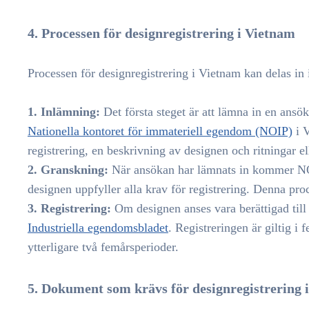
4. Processen för designregistrering i Vietnam
Processen för designregistrering i Vietnam kan delas in 
1. Inlämning:
Det första steget är att lämna in en ansöka
Nationella kontoret för immateriell egendom (NOIP)
i V
registrering, en beskrivning av designen och ritningar el
2. Granskning:
När ansökan har lämnats in kommer NOIP
designen uppfyller alla krav för registrering. Denna pro
3. Registrering:
Om designen anses vara berättigad till 
Industriella egendomsbladet
. Registreringen är giltig i
ytterligare två femårsperioder.
5. Dokument som krävs för designregistrering 