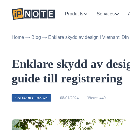
Products
Services
Home
Blog
Enklare skydd av design i Vietnam: Din gu
Enklare skydd av desi
guide till registrering
08/01/2024
Views: 440
CATEGORY: DESIGN