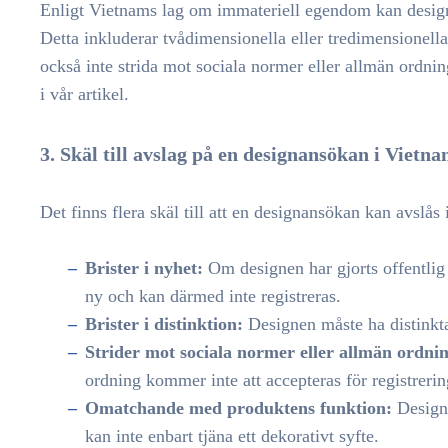
Enligt Vietnams lag om immateriell egendom kan designe
Detta inkluderar tvådimensionella eller tredimensionell
också inte strida mot sociala normer eller allmän ordni
i vår artikel.
3. Skäl till avslag på en designansökan i Vietn
Det finns flera skäl till att en designansökan kan avslås
Brister i nyhet:
Om designen har gjorts offentlig
ny och kan därmed inte registreras.
Brister i distinktion:
Designen måste ha distinkta
Strider mot sociala normer eller allmän ordni
ordning kommer inte att accepteras för registrerin
Omatchande med produktens funktion:
Design
kan inte enbart tjäna ett dekorativt syfte.