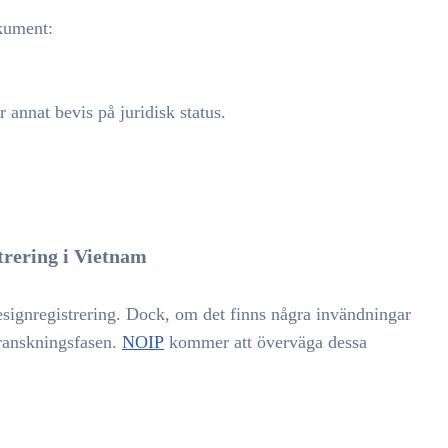
okument:
 annat bevis på juridisk status.
trering i Vietnam
esignregistrering. Dock, om det finns några invändningar
granskningsfasen.
NOIP
kommer att överväga dessa