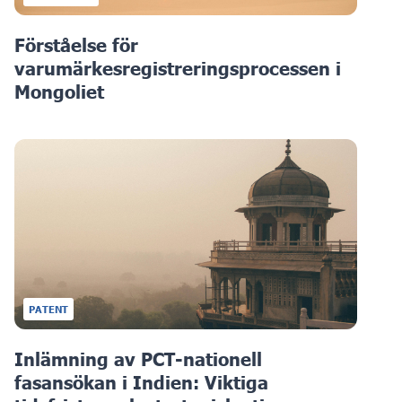
Förståelse för
varumärkesregistreringsprocessen i
Mongoliet
PATENT
Inlämning av PCT-nationell
fasansökan i Indien: Viktiga