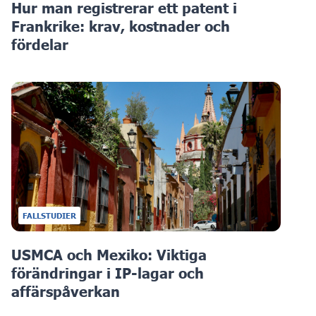
Hur man registrerar ett patent i
Frankrike: krav, kostnader och
fördelar
FALLSTUDIER
USMCA och Mexiko: Viktiga
förändringar i IP-lagar och
affärspåverkan