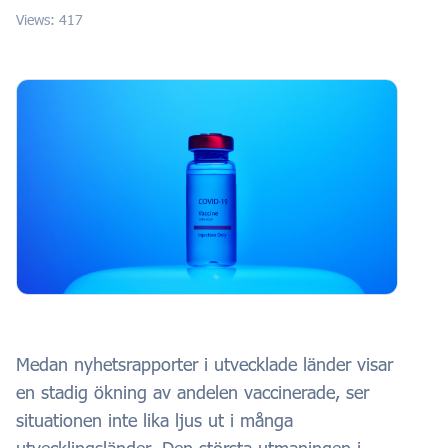
Views: 417
Medan nyhetsrapporter i utvecklade länder visar
en stadig ökning av andelen vaccinerade, ser
situationen inte lika ljus ut i många
utvecklingsländer. Den största utmaningen i