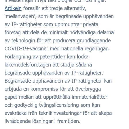
Artikeln
föreslår ett tredje alternativ,
‘mellanvägen’, som är begränsade upphävanden
av IP-rättigheter som uppmuntrar privata
företag att dela de minimalt nödvändiga delarna
av teknologin för att producera grundläggande
COVID-19-vacciner med nationella regeringar.
Förlängning av patenttiden kan locka
läkemedelsföretagen att stödja sådana
begränsade upphävanden av IP-rättigheter.
Begränsade upphävanden av IP-rättigheter kan
erbjuda en kompromiss för att överbrygga
gapet mellan att upprätthålla immaterialrätter
och godtycklig tvångslicensiering som kan
avskräcka från teknikinvesteringar för att skapa
livräddande lösningar i framtiden.