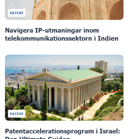
PATENT
Navigera IP-utmaningar inom
telekommunikationssektorn i Indien
PATENT
Patentaccelerationsprogram i Israel:
Den Ultimata Guiden