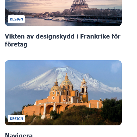
DESIGN
Vikten av designskydd i Frankrike för
företag
DESIGN
Navigera