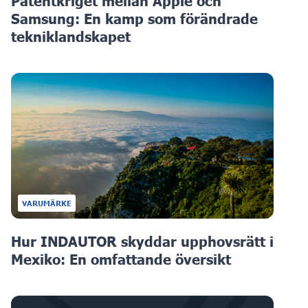
Patentkriget mellan Apple och
Samsung: En kamp som förändrade
tekniklandskapet
VARUMÄRKE
Hur INDAUTOR skyddar upphovsrätt i
Mexiko: En omfattande översikt