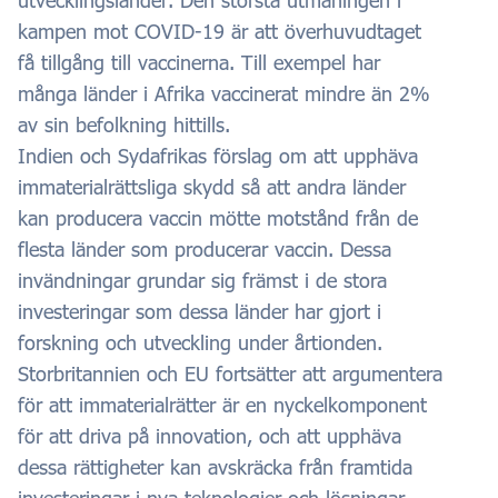
kampen mot COVID-19 är att överhuvudtaget
få tillgång till vaccinerna. Till exempel har
många länder i Afrika vaccinerat mindre än 2%
av sin befolkning hittills.
Indien och Sydafrikas förslag om att upphäva
immaterialrättsliga skydd så att andra länder
kan producera vaccin mötte motstånd från de
flesta länder som producerar vaccin. Dessa
invändningar grundar sig främst i de stora
investeringar som dessa länder har gjort i
forskning och utveckling under årtionden.
Storbritannien och EU fortsätter att argumentera
för att immaterialrätter är en nyckelkomponent
för att driva på innovation, och att upphäva
dessa rättigheter kan avskräcka från framtida
investeringar i nya teknologier och lösningar.