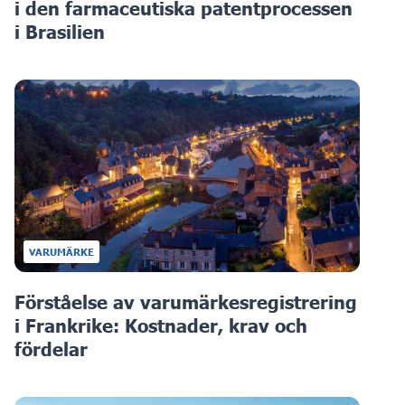
i den farmaceutiska patentprocessen
i Brasilien
VARUMÄRKE
Förståelse av varumärkesregistrering
i Frankrike: Kostnader, krav och
fördelar