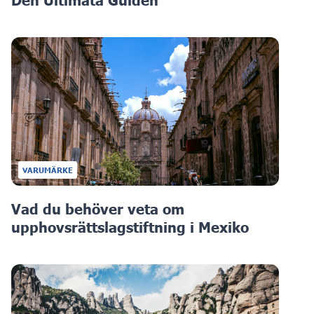
VARUMÄRKE
Vad du behöver veta om
upphovsrättslagstiftning i Mexiko