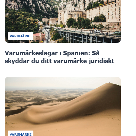
VARUMÄRKE
Varumärkeslagar i Spanien: Så
skyddar du ditt varumärke juridiskt
VARUMÄRKE