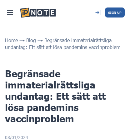
SIGN UP
Home
Blog
Begränsade immaterialrättsliga
undantag: Ett sätt att lösa pandemins vaccinproblem
Begränsade
immaterialrättsliga
undantag: Ett sätt att
lösa pandemins
vaccinproblem
08/01/2024