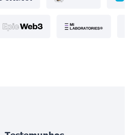
Testemunhos