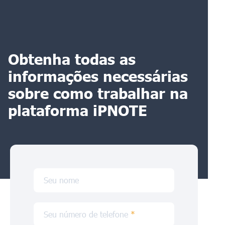
Obtenha todas as
informações necessárias
sobre como trabalhar na
plataforma iPNOTE
Seu nome
Seu número de telefone
*