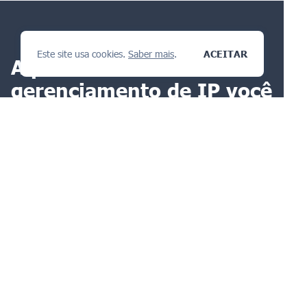
Este site usa cookies.
Saber mais
.
ACEITAR
A plataforma de
gerenciamento de IP
você
vai amar
FAÇA UMA PERGUNTA
Produtos