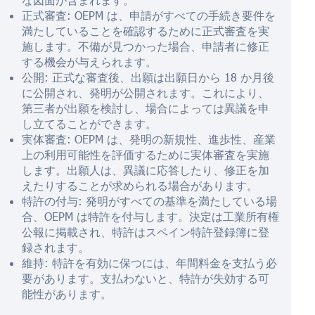
正式審査: OEPM は、申請がすべての手続き要件を
満たしていることを確認するために正式審査を実
施します。不備が見つかった場合、申請者に修正
する機会が与えられます。
公開: 正式な審査後、出願は出願日から 18 か月後
に公開され、発明が公開されます。これにより、
第三者が出願を検討し、場合によっては異議を申
し立てることができます。
実体審査: OEPM は、発明の新規性、進歩性、産業
上の利用可能性を評価するために実体審査を実施
します。出願人は、異議に応答したり、修正を加
えたりすることが求められる場合があります。
特許の付与: 発明がすべての基準を満たしている場
合、OEPM は特許を付与します。決定は工業所有権
公報に掲載され、特許はスペイン特許登録簿に登
録されます。
維持: 特許を有効に保つには、年間料金を支払う必
要があります。支払わないと、特許が失効する可
能性があります。