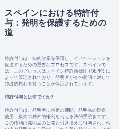
スペインにおける特許付
与：発明を保護するための
道
特許付与は、知的財産を保護し、イノベーションを
促進するための重要なプロセスです。スペインで
は、このプロセスはスペイン特許商標庁 (OEPM) に
よって管理されており、発明者がその発明に対して
独占的権利を持つことが保証されています。
特許付与とは何ですか?
特許付与は、発明者に特定の期間、発明品の製造、
使用、販売の独占的権利を与える法的手続きです。
この権利は発明品の公開と引き換えに付与され、他
の人が発明品から学び、それを基に発展することが