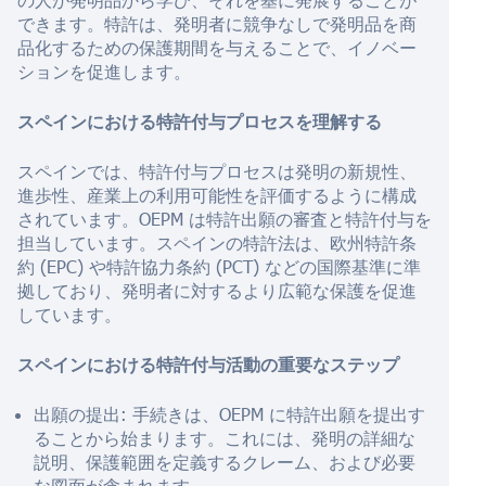
できます。特許は、発明者に競争なしで発明品を商
品化するための保護期間を与えることで、イノベー
ションを促進します。
スペインにおける特許付与プロセスを理解する
スペインでは、特許付与プロセスは発明の新規性、
進歩性、産業上の利用可能性を評価するように構成
されています。OEPM は特許出願の審査と特許付与を
担当しています。スペインの特許法は、欧州特許条
約 (EPC) や特許協力条約 (PCT) などの国際基準に準
拠しており、発明者に対するより広範な保護を促進
しています。
スペインにおける特許付与活動の重要なステップ
出願の提出: 手続きは、OEPM に特許出願を提出す
ることから始まります。これには、発明の詳細な
説明、保護範囲を定義するクレーム、および必要
な図面が含まれます。