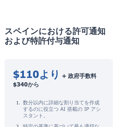
スペインにおける許可通知
および特許付与通知
$110より
+ 政府手数料
$340から
数分以内に詳細な割り当てを作成
するのに役立つ AI 搭載の IP アシ
スタント。
特定の基準に基づいて最も適切な