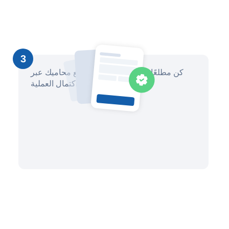
3
كن مطلعًا على التقدم وتواصل مع محاميك عبر
المنصة حتى اكتمال العملية