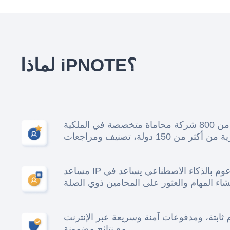
لماذا iPNOTE؟
أكثر من 800 شركة محاماة متخصصة في الملكية
أكثر من 150 دولة، تصنيف ومراجعات
مساعد IP مدعوم بالذكاء الاصطناعي يساعد في
شاء المهام والعثور على المحامين ذوي الصلة
ثابتة، ومدفوعات آمنة وسريعة عبر الإنترنت
مع نتائج مضمونة