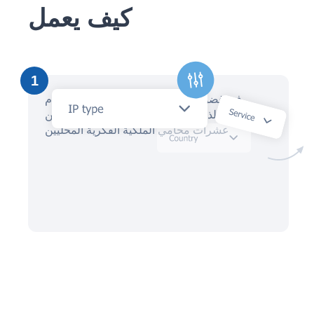
كيف يعمل
1
في غضون دقائق، قم بإنشاء طلب باستخدام
مساعد الذكاء الاصطناعي واستقبل عروضًا من
عشرات محامي الملكية الفكرية المحليين