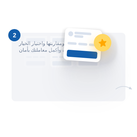
2
قم بمراجعة العروض ومقارنتها واختيار الخيار
الأنسب لك، وأكمل معاملتك بأمان