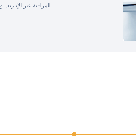
المراقبة عبر الإنترنت وإعداد التقارير على المنصة طوال العملية بأكملها.