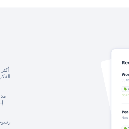
الفكرية من 
إن
رسوم 