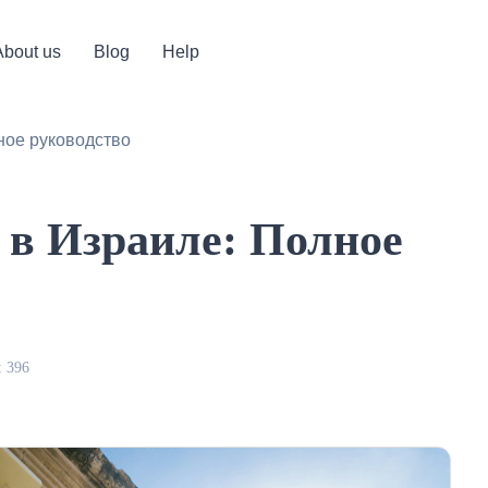
About us
Blog
Help
ное руководство
 в Израиле: Полное
 396