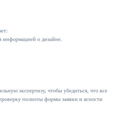
ает:
и информацией о дизайне.
льную экспертизу, чтобы убедиться, что все
проверку полноты формы заявки и ясности