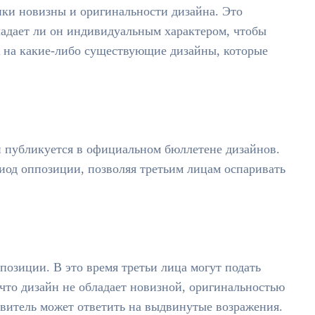
ки новизны и оригинальности дизайна. Это
ладает ли он индивидуальным характером, чтобы
ж на какие-либо существующие дизайны, которые
н публикуется в официальном бюллетене дизайнов.
иод оппозиции, позволяя третьим лицам оспаривать
озиции. В это время третьи лица могут подать
что дизайн не обладает новизной, оригинальностью
явитель может ответить на выдвинутые возражения.