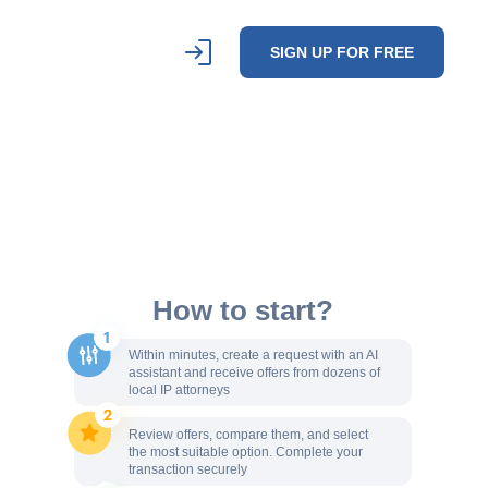
SIGN UP FOR FREE
How to start?
Within minutes, create a request with an AI
assistant and receive offers from dozens of
local IP attorneys
Review offers, compare them, and select
the most suitable option. Complete your
transaction securely