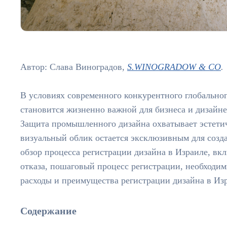
Автор: Слава Виноградов,
S.WINOGRADOW & CO
.
В условиях современного конкурентного глобально
становится жизненно важной для бизнеса и дизайн
Защита промышленного дизайна охватывает эстетич
визуальный облик остается эксклюзивным для созда
обзор процесса регистрации дизайна в Израиле, в
отказа, пошаговый процесс регистрации, необходи
расходы и преимущества регистрации дизайна в Из
Содержание