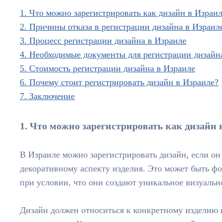
1. Что можно зарегистрировать как дизайн в Израи
2. Причины отказа в регистрации дизайна в Израил
3. Процесс регистрации дизайна в Израиле
4. Необходимые документы для регистрации дизайн
5. Стоимость регистрации дизайна в Израиле
6. Почему стоит регистрировать дизайн в Израиле?
7. Заключение
1. Что можно зарегистрировать как дизайн 
В Израиле можно зарегистрировать дизайн, если он
декоративному аспекту изделия. Это может быть фо
при условии, что они создают уникальное визуальн
Дизайн должен относиться к конкретному изделию