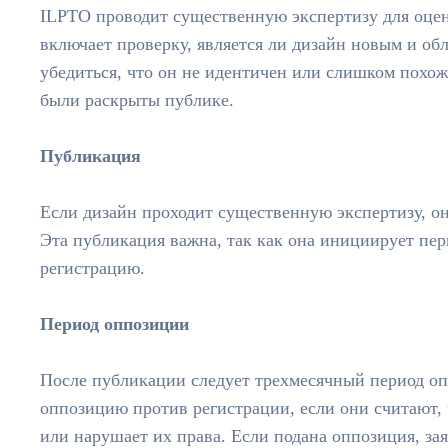
ILPTO проводит существенную экспертизу для оцен
включает проверку, является ли дизайн новым и об
убедиться, что он не идентичен или слишком похо
были раскрыты публике.
Публикация
Если дизайн проходит существенную экспертизу, о
Эта публикация важна, так как она инициирует пер
регистрацию.
Период оппозиции
После публикации следует трехмесячный период опп
оппозицию против регистрации, если они считают, 
или нарушает их права. Если подана оппозиция, за