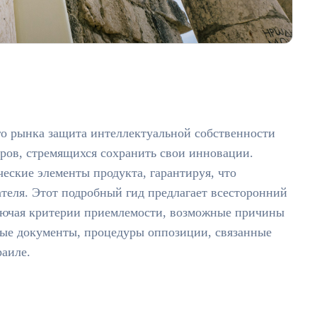
го рынка защита интеллектуальной собственности
еров, стремящихся сохранить свои инновации.
еские элементы продукта, гарантируя, что
теля. Этот подробный гид предлагает всесторонний
ключая критерии приемлемости, возможные причины
мые документы, процедуры оппозиции, связанные
раиле.