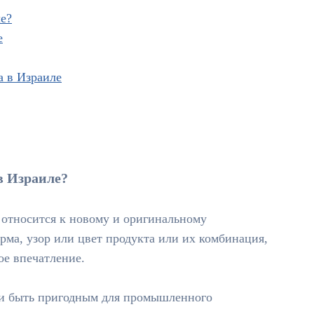
ле?
е
а в Израиле
в Израиле?
 относится к новому и оригинальному
рма, узор или цвет продукта или их комбинация,
ое впечатление.
 и быть пригодным для промышленного