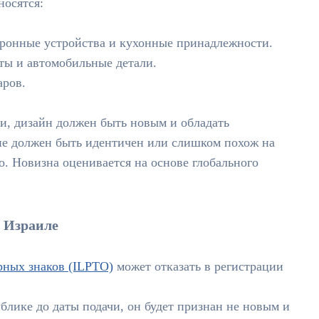
носятся:
тронные устройства и кухонные принадлежности.
ы и автомобильные детали.
аров.
и, дизайн должен быть новым и обладать
 не должен быть идентичен или слишком похож на
. Новизна оценивается на основе глобального
в Израиле
рных знаков (ILPTO)
может отказать в регистрации
блике до даты подачи, он будет признан не новым и