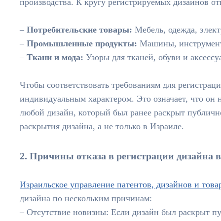
производства. К кругу регистрируемых дизайнов от
–
Потребительские товары:
Мебель, одежда, элек
–
Промышленные продукты:
Машины, инструмент
–
Ткани и мода:
Узоры для тканей, обуви и аксессу
Чтобы соответствовать требованиям для регистраци
индивидуальным характером. Это означает, что он
любой дизайн, который был ранее раскрыт публично
раскрытия дизайна, а не только в Израиле.
2. Причины отказа в регистрации дизайна 
Израильское управление патентов, дизайнов и това
дизайна по нескольким причинам:
– Отсутствие новизны: Если дизайн был раскрыт пу