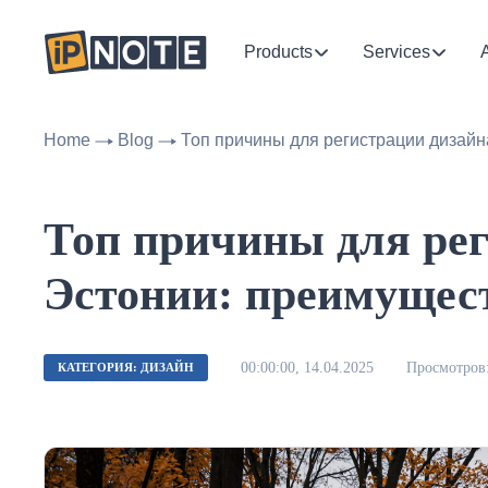
Products
Services
Home
Blog
Топ причины для регистрации дизайн
Топ причины для рег
Эстонии: преимущест
00:00:00, 14.04.2025
Просмотров:
КАТЕГОРИЯ: ДИЗАЙН