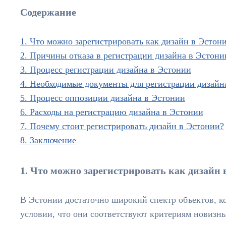
Содержание
1. Что можно зарегистрировать как дизайн в Эстон
2. Причины отказа в регистрации дизайна в Эстони
3. Процесс регистрации дизайна в Эстонии
4. Необходимые документы для регистрации дизайн
5. Процесс оппозиции дизайна в Эстонии
6. Расходы на регистрацию дизайна в Эстонии
7. Почему стоит регистрировать дизайн в Эстонии?
8. Заключение
1. Что можно зарегистрировать как дизайн 
В Эстонии достаточно широкий спектр объектов, ко
условии, что они соответствуют критериям новизны