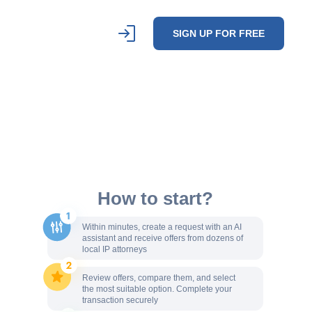
SIGN UP FOR FREE
How to start?
Within minutes, create a request with an AI
assistant and receive offers from dozens of
local IP attorneys
Review offers, compare them, and select
the most suitable option. Complete your
transaction securely