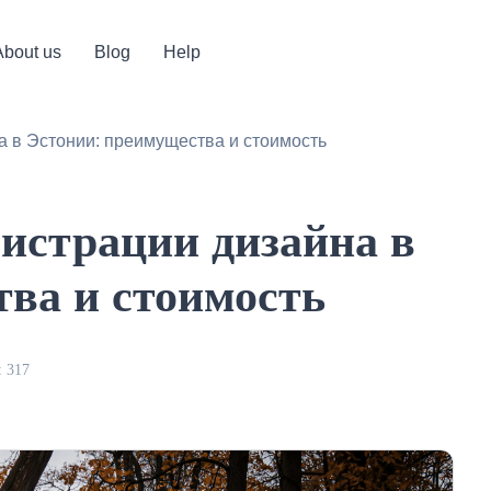
About us
Blog
Help
а в Эстонии: преимущества и стоимость
истрации дизайна в
ва и стоимость
 317