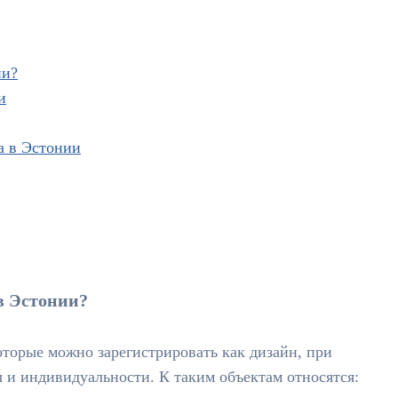
ии?
и
а в Эстонии
в Эстонии?
торые можно зарегистрировать как дизайн, при
 и индивидуальности. К таким объектам относятся: