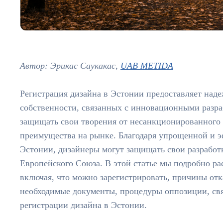
Автор: Эрикас Саукакас,
UAB METIDA
Регистрация дизайна в Эстонии предоставляет над
собственности, связанных с инновационными разра
защищать свои творения от несанкционированного 
преимущества на рынке. Благодаря упрощенной и э
Эстонии, дизайнеры могут защищать свои разработк
Европейского Союза. В этой статье мы подробно ра
включая, что можно зарегистрировать, причины отка
необходимые документы, процедуры оппозиции, свя
регистрации дизайна в Эстонии.