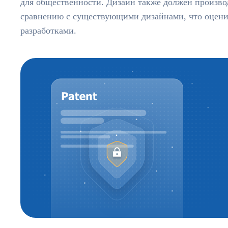
для общественности. Дизайн также должен произво
сравнению с существующими дизайнами, что оцени
разработками.