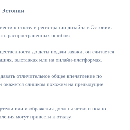
в Эстонии
вести к отказу в регистрации дизайна в Эстонии.
ать распространенных ошибок:
ественности до даты подачи заявки, он считается
ациях, выставках или на онлайн-платформах.
давать отличительное общее впечатление по
он окажется слишком похожим на предыдущие
ртежи или изображения должны четко и полно
ления могут привести к отказу.