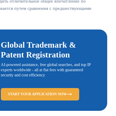
дить отличительное общее впечатление по
вается путем сравнения с предшествующими
Global Trademark &
Patent Registration
AI-powered assistance, free global searches, and top IP
experts worldwide - all at flat fees with guaranteed
security and cost efficiency
START YOUR APPLICATION NOW