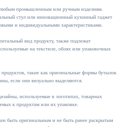
 любым промышленным или ручным изделиям.
кальный стул или инновационный кухонный гаджет
новыми и индивидуальными характеристиками.
нтальный вид продукту, также подлежат
используемые на текстиле, обоях или упаковочных
 продуктов, такие как оригинальные формы бутылок
аны, если они визуально выделяются.
дизайны, используемые в логотипах, товарных
емых к продуктам или их упаковке.
жен быть оригинальным и не быть ранее раскрытым