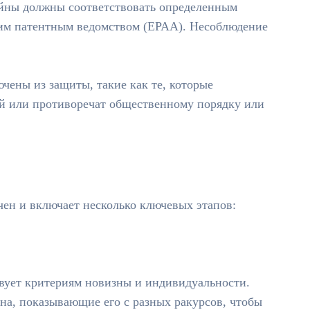
йны должны соответствовать определенным
им патентным ведомством (EPAA). Несоблюдение
чены из защиты, такие как те, которые
й или противоречат общественному порядку или
чен и включает несколько ключевых этапов:
твует критериям новизны и индивидуальности.
на, показывающие его с разных ракурсов, чтобы