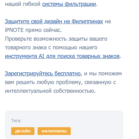
нашей гибкой
системы фильтрации
.
Защитите свой дизайн на Филиппинах
на
iPNOTE прямо сейчас.
Проверьте возможность защиты вашего
товарного знака с помощью нашего
инструмента AI для поиска товарных знаков
.
Зарегистрируйтесь бесплатно
, и мы поможем
вам решить любую проблему, связанную с
интеллектуальной собственностью.
Теги:
ДИЗАЙН
ФИЛИППИНЫ