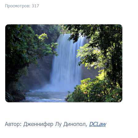
Просмотров: 317
Автор: Дженнифер Лу Динопол,
DCLaw