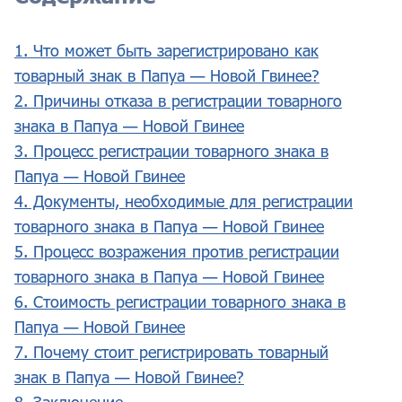
1. Что может быть зарегистрировано как
товарный знак в Папуа — Новой Гвинее?
2. Причины отказа в регистрации товарного
знака в Папуа — Новой Гвинее
3. Процесс регистрации товарного знака в
Папуа — Новой Гвинее
4. Документы, необходимые для регистрации
товарного знака в Папуа — Новой Гвинее
5. Процесс возражения против регистрации
товарного знака в Папуа — Новой Гвинее
6. Стоимость регистрации товарного знака в
Папуа — Новой Гвинее
7. Почему стоит регистрировать товарный
знак в Папуа — Новой Гвинее?
8. Заключение