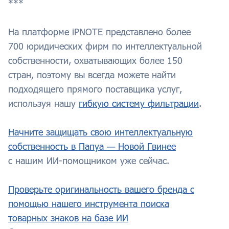
***
На платформе iPNOTE представлено более
700 юридических фирм по интеллектуальной
собственности, охватывающих более 150
стран, поэтому вы всегда можете найти
подходящего прямого поставщика услуг,
используя нашу
гибкую систему фильтрации
.
Начните защищать свою интеллектуальную
собственность в Папуа — Новой Гвинее
с нашим ИИ-помощником уже сейчас.
Проверьте оригинальность вашего бренда с
помощью нашего инструмента поиска
товарных знаков на базе ИИ