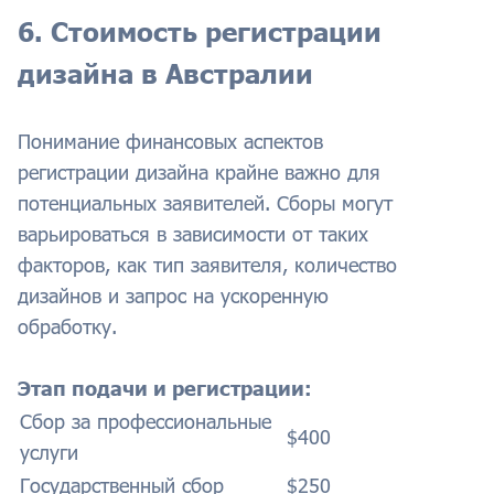
6. Стоимость регистрации
дизайна в Австралии
Понимание финансовых аспектов
регистрации дизайна крайне важно для
потенциальных заявителей. Сборы могут
варьироваться в зависимости от таких
факторов, как тип заявителя, количество
дизайнов и запрос на ускоренную
обработку.
Этап подачи и регистрации:
Сбор за профессиональные
$400
услуги
Государственный сбор
$250