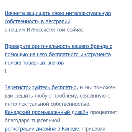
Начните защищать свою интеллектуальную
собственность в Австралии
с нашим ИИ-ассистентом сейчас.
Проверьте оригинальность вашего бренда с
помощью нашего бесплатного инструмента
поиска товарных знаков
!
Зарегистрируйтесь бесплатно
, и мы поможем
вам решить любую проблему, связанную с
интеллектуальной собственностью.
Канадский промышленный дизайн
процветает
благодаря тщательной
регистрации дизайна в Канаде
. Придавая