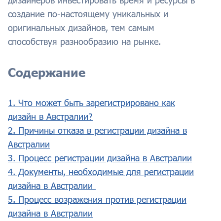
дизайнеров инвестировать время и ресурсы в
создание по-настоящему уникальных и
оригинальных дизайнов, тем самым
способствуя разнообразию на рынке.
Содержание
1. Что может быть зарегистрировано как
дизайн в Австралии?
2. Причины отказа в регистрации дизайна в
Австралии
3. Процесс регистрации дизайна в Австралии
4. Документы, необходимые для регистрации
дизайна в Австралии
5. Процесс возражения против регистрации
дизайна в Австралии