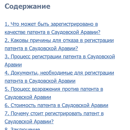
Содержание
1. Что может быть зарегистрировано в
качестве патента в Саудовской Аравии?
2. Каковы причины для отказа в регистрации
патента в Саудовской Аравии?
3. Процесс регистрации патента в Саудовской
Аравии
4. Документы, необходимые для регистрации
патента в Саудовской Аравии
5. Процесс возражения против патента в
Саудовской Аравии
6. Стоимость патента в Саудовской Аравии
7. Почему стоит регистрировать патент в
Саудовской Аравии?
8. Заключение