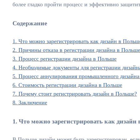
более гладко пройти процесс и эффективно защити
Содержание
1. Что можно зарегистрировать как дизайн в Польш
2. Причины отказа в регистрации дизайна в Польш
3. Процесс регистрации дизайна в Польше
4. Необходимые документы для регистрации дизайн
5. Процесс аннулирования промышленного дизайна
6. Стоимость регистрации дизайна в Польше
7. Почему стоит регистрировать дизайн в Польше?
8. Заключение
1. Что можно зарегистрировать как дизайн
В Польше дизайн может быть зарегистрирован, есл