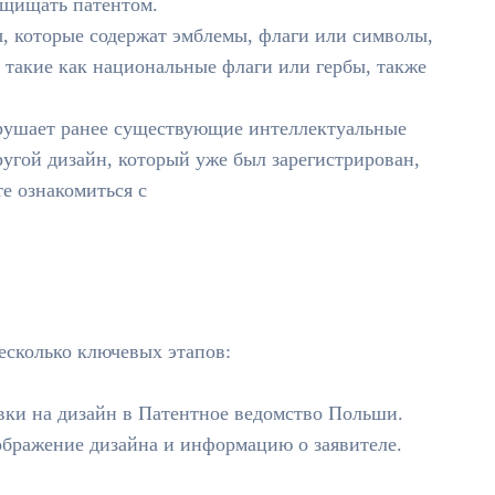
ащищать патентом.
 которые содержат эмблемы, флаги или символы,
акие как национальные флаги или гербы, также
рушает ранее существующие интеллектуальные
другой дизайн, который уже был зарегистрирован,
е ознакомиться с
есколько ключевых этапов:
вки на дизайн в Патентное ведомство Польши.
ображение дизайна и информацию о заявителе.