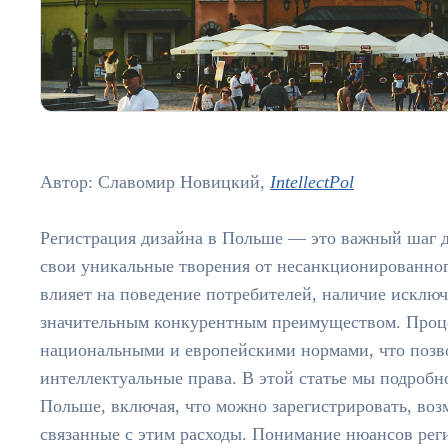
Автор: Славомир Новицкий,
IntellectPol
Регистрация дизайна в Польше — это важный шаг д
свои уникальные творения от несанкционированног
влияет на поведение потребителей, наличие исключ
значительным конкурентным преимуществом. Проце
национальными и европейскими нормами, что позв
интеллектуальные права. В этой статье мы подробн
Польше, включая, что можно зарегистрировать, во
связанные с этим расходы. Понимание нюансов рег