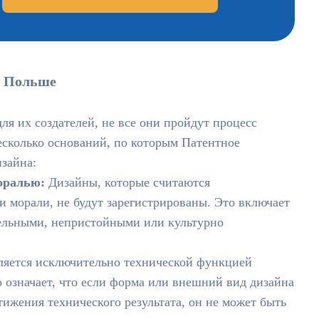
в Польше
ля их создателей, не все они пройдут процесс
есколько оснований, по которым Патентное
зайна:
оралью:
Дизайны, которые считаются
 морали, не будут зарегистрированы. Это включает
тельными, непристойными или культурно
ляется исключительно технической функцией
о означает, что если форма или внешний вид дизайна
ижения технического результата, он не может быть