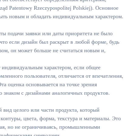
ząd Patentowy Rzeczypospolitej Polskiej). Основное
быть новым и обладать индивидуальным характером.
ты подачи заявки или даты приоритета не было
 что если дизайн был раскрыт в любой форме, будь
зом, он может больше не считаться новым и,
 индивидуальным характером, если общее
омленного пользователя, отличается от впечатления,
а оценка основывается на точке зрения
о знаком с дизайнами аналогичных продуктов.
 вид целого или части продукта, который
контуры, цвета, форма, текстура и материалы. Это
чая, но не ограничиваясь, промышленными
 графическими символами.