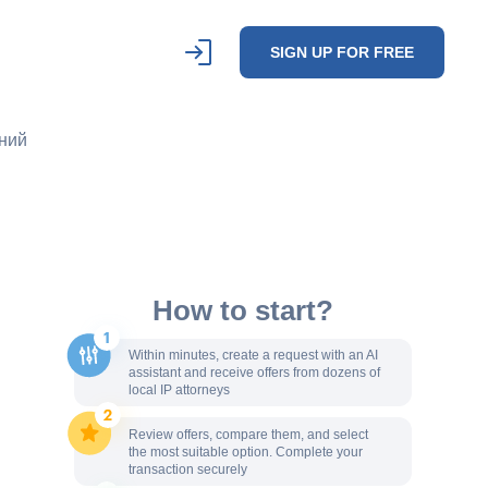
SIGN UP FOR FREE
ений
How to start?
Within minutes, create a request with an AI
assistant and receive offers from dozens of
local IP attorneys
Review offers, compare them, and select
the most suitable option. Complete your
transaction securely