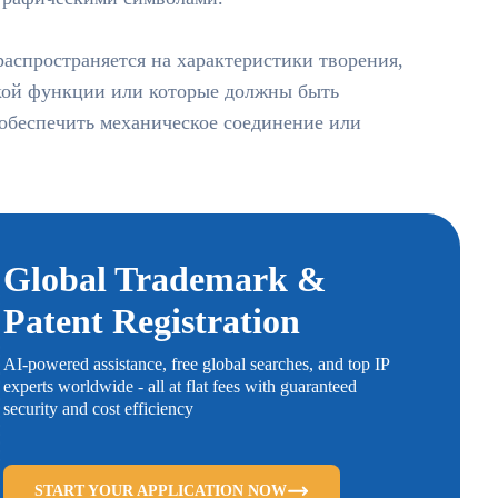
аспространяется на характеристики творения,
ской функции или которые должны быть
 обеспечить механическое соединение или
Global Trademark &
Patent Registration
AI-powered assistance, free global searches, and top IP
experts worldwide - all at flat fees with guaranteed
security and cost efficiency
START YOUR APPLICATION NOW