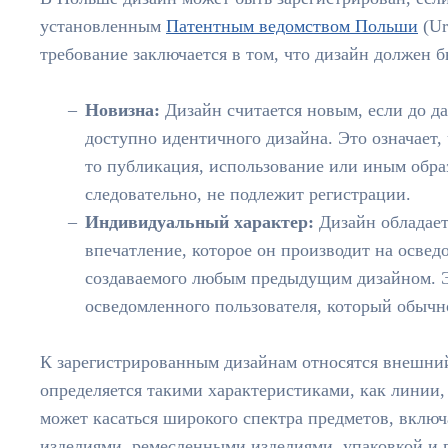
установленным
Патентным ведомством Польши
(Ur
требование заключается в том, что дизайн должен 
Новизна:
Дизайн считается новым, если до да
доступно идентичного дизайна. Это означает,
то публикация, использование или иным обра
следовательно, не подлежит регистрации.
Индивидуальный характер:
Дизайн обладает
впечатление, которое он производит на освед
создаваемого любым предыдущим дизайном. Эт
осведомленного пользователя, который обычн
К зарегистрированным дизайнам относятся внешний
определяется такими характеристиками, как линии, 
может касаться широкого спектра предметов, вклю
изделиями, ремесленными изделиями, упаковкой и