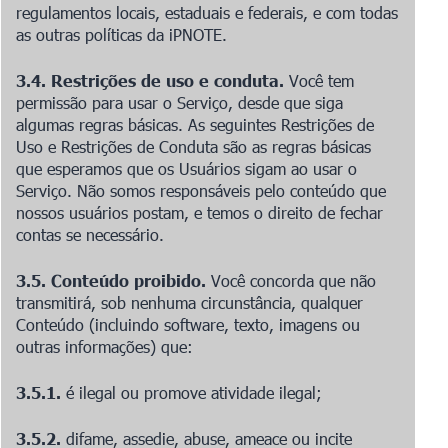
regulamentos locais, estaduais e federais, e com todas
as outras políticas da iPNOTE.
3.4. Restrições de uso e conduta.
Você tem
permissão para usar o Serviço, desde que siga
algumas regras básicas. As seguintes Restrições de
Uso e Restrições de Conduta são as regras básicas
que esperamos que os Usuários sigam ao usar o
Serviço. Não somos responsáveis pelo conteúdo que
nossos usuários postam, e temos o direito de fechar
contas se necessário.
3.5. Conteúdo proibido.
Você concorda que não
transmitirá, sob nenhuma circunstância, qualquer
Conteúdo (incluindo software, texto, imagens ou
outras informações) que:
3.5.1.
é ilegal ou promove atividade ilegal;
3.5.2.
difame, assedie, abuse, ameace ou incite