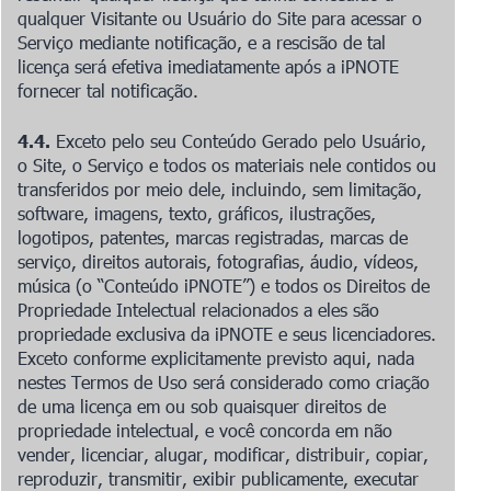
qualquer Visitante ou Usuário do Site para acessar o
Serviço mediante notificação, e a rescisão de tal
licença será efetiva imediatamente após a iPNOTE
fornecer tal notificação.
4.4.
Exceto pelo seu Conteúdo Gerado pelo Usuário,
o Site, o Serviço e todos os materiais nele contidos ou
transferidos por meio dele, incluindo, sem limitação,
software, imagens, texto, gráficos, ilustrações,
logotipos, patentes, marcas registradas, marcas de
serviço, direitos autorais, fotografias, áudio, vídeos,
música (o “Conteúdo iPNOTE”) e todos os Direitos de
Propriedade Intelectual relacionados a eles são
propriedade exclusiva da iPNOTE e seus licenciadores.
Exceto conforme explicitamente previsto aqui, nada
nestes Termos de Uso será considerado como criação
de uma licença em ou sob quaisquer direitos de
propriedade intelectual, e você concorda em não
vender, licenciar, alugar, modificar, distribuir, copiar,
reproduzir, transmitir, exibir publicamente, executar