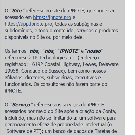
O
"Site"
refere-se ao site do iPNOTE, que pode ser
acessado em
https://ipnote.pro
e
https://app.ipnote.pro
, todas as subpáginas e
subdomínios, e todo o conteúdo, serviços e produtos
disponíveis no Site ou por meio dele.
Os termos “
nós
,” “
nós
,” “
iPNOTE
" e "
nosso
”
referem-se à IP Technologies Inc. (endereço
registrado:
16192 Coastal Highway, Lewes, Delaware
19958, Condado de Sussex
), bem como nossos
afiliados, diretores, subsidiárias, executivos e
funcionários. Os consultores não fazem parte do
iPNOTE.
O
"Serviço"
refere-se aos serviços do iPNOTE
acessados por meio do Site após a criação da Conta,
incluindo, mas não se limitando a: um software para
gerenciamento eficaz de propriedade intelectual (o
“Software de PI”); um banco de dados de Tarefas de