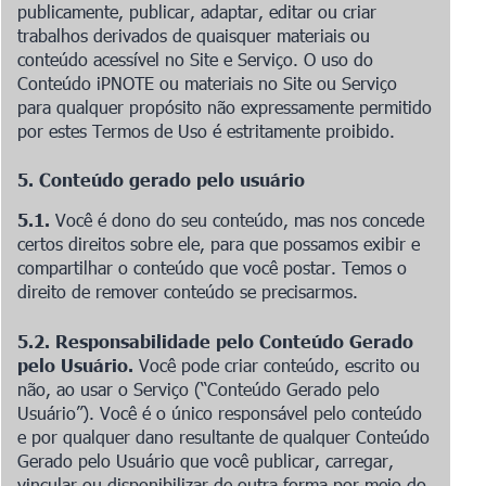
publicamente, publicar, adaptar, editar ou criar
trabalhos derivados de quaisquer materiais ou
conteúdo acessível no Site e Serviço. O uso do
Conteúdo iPNOTE ou materiais no Site ou Serviço
para qualquer propósito não expressamente permitido
por estes Termos de Uso é estritamente proibido.
5. Conteúdo gerado pelo usuário
5.1.
Você é dono do seu conteúdo, mas nos concede
certos direitos sobre ele, para que possamos exibir e
compartilhar o conteúdo que você postar. Temos o
direito de remover conteúdo se precisarmos.
5.2. Responsabilidade pelo Conteúdo Gerado
pelo Usuário.
Você pode criar conteúdo, escrito ou
não, ao usar o Serviço (
“
Conteúdo Gerado pelo
Usuário”). Você é o único responsável pelo conteúdo
e por qualquer dano resultante de qualquer Conteúdo
Gerado pelo Usuário que você publicar, carregar,
vincular ou disponibilizar de outra forma por meio do