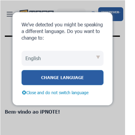
INSCREVER-
Português
SE
We've detected you might be speaking
a different language. Do you want to
change to:
English
TERMOS DE USO
CHANGE LANGUAGE
v. 3 de 25 de abril de 2024
Close and do not switch language
Bem-vindo ao iPNOTE!