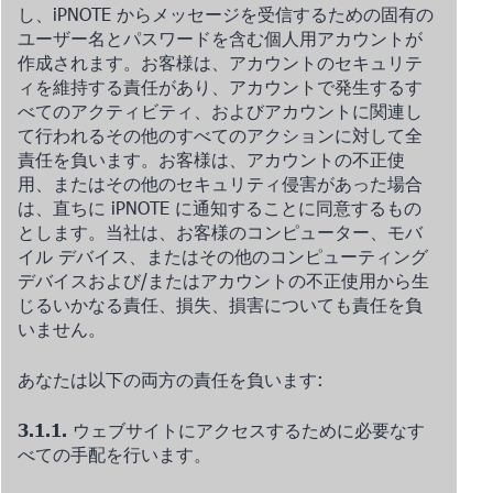
し、iPNOTE からメッセージを受信するための固有の
ユーザー名とパスワードを含む個人用アカウントが
作成されます。お客様は、アカウントのセキュリテ
ィを維持する責任があり、アカウントで発生するす
べてのアクティビティ、およびアカウントに関連し
て行われるその他のすべてのアクションに対して全
責任を負います。お客様は、アカウントの不正使
用、またはその他のセキュリティ侵害があった場合
は、直ちに iPNOTE に通知することに同意するもの
とします。当社は、お客様のコンピューター、モバ
イル デバイス、またはその他のコンピューティング
デバイスおよび/またはアカウントの不正使用から生
じるいかなる責任、損失、損害についても責任を負
いません。
あなたは以下の両方の責任を負います:
3.1.1.
ウェブサイトにアクセスするために必要なす
べての手配を行います。