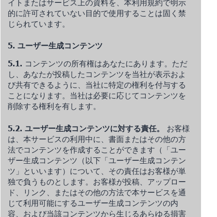
イトまたはサービス上の資料を、本利用規約で明示
的に許可されていない目的で使用することは固く禁
じられています。
5. ユーザー生成コンテンツ
5.1.
コンテンツの所有権はあなたにあります。ただ
し、あなたが投稿したコンテンツを当社が表示およ
び共有できるように、当社に特定の権利を付与する
ことになります。当社は必要に応じてコンテンツを
削除する権利を有します。
5.2. ユーザー生成コンテンツに対する責任。
お客様
は、本サービスの利用中に、書面またはその他の方
法でコンテンツを作成することができます（
「
ユー
ザー生成コンテンツ（以下「ユーザー生成コンテン
ツ」といいます）について、その責任はお客様が単
独で負うものとします。お客様が投稿、アップロー
ド、リンク、またはその他の方法で本サービスを通
じて利用可能にするユーザー生成コンテンツの内
容、および当該コンテンツから生じるあらゆる損害