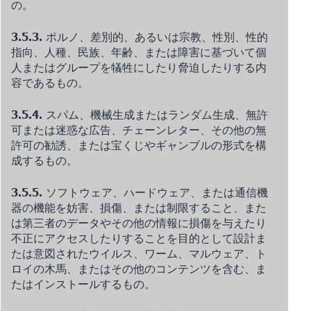
の。
3.5.3.
ポルノ、差別的、あるいは宗教、性別、性的
指向、人種、民族、年齢、または障害に基づいて個
人またはグループを犠牲にしたり脅迫したりする内
容であるもの。
3.5.4.
スパム、機械生成またはランダム生成、無許
可または迷惑な広告、チェーンレター、その他の無
許可の勧誘、または宝くじやギャンブルの形式を構
成するもの。
3.5.5.
ソフトウェア、ハードウェア、または通信機
器の機能を妨害、損傷、または制限すること、また
は第三者のデータやその他の情報に損傷を与えたり
不正にアクセスしたりすることを目的として設計ま
たは意図されたウイルス、ワーム、マルウェア、ト
ロイの木馬、またはその他のコンテンツを含む、ま
たはインストールするもの。