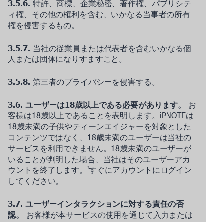
3.5.6.
特許、商標、企業秘密、著作権、パブリシテ
ィ権、その他の権利を含む、いかなる当事者の所有
権を侵害するもの。
3.5.7.
当社の従業員または代表者を含むいかなる個
人または団体になりすますこと。
3.5.8.
第三者のプライバシーを侵害する。
3.6. ユーザーは18歳以上である必要があります。
お
客様は18歳以上であることを表明します。iPNOTEは
18歳未満の子供やティーンエイジャーを対象とした
コンテンツではなく、18歳未満のユーザーは当社の
サービスを利用できません。18歳未満のユーザーが
いることが判明した場合、当社はそのユーザーアカ
ウントを終了します。
'
すぐにアカウントにログイン
してください。
3.7. ユーザーインタラクションに対する責任の否
認。
お客様が本サービスの使用を通じて入力または