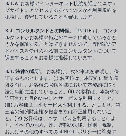
3.1.2.
お客様のインターネット接続を通じて本ウェ
ブサイトにアクセスするすべての人が本利用規約を
認識し、遵守していることを確認します。
3.2. コンサルタントとの関係。
iPNOTE は、コンサ
ルタントがお客様の特定のニーズに適しているかど
うかを保証することはできませんので、専門家のア
ドバイスを受け入れる前にコンサルタントについて
調査することをお客様に推奨しています。
3.3. 法律の遵守。
お客様は、次の事項を表明し、保
証するものとします。(i) お客様は、本契約に従う権
限を有し、お客様の管轄区域において本契約に従う
法定年齢に達していること。(ii) お客様は、本契約で
許可された目的のみに本サービスを利用すること。
(iii) お客様は、本サービスを利用することにより、第
三者の知的財産権を侵害または不正使用しないこ
と。(iv) お客様は、本サービスを利用することによ
り、すべての地方、州、連邦の法律、規則、規制、
およびその他のすべての iPNOTE ポリシーに準拠す