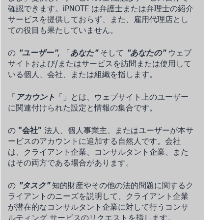
確認できます。iPNOTE は弁護士または弁理士の紹介
サービスを提供しておらず、また、雇用代理店とし
ての役目も果たしていません。
の
"ユーザー"
, 「
あなた"
そして
"あなたの"
ウェブ
サイトおよび/またはサービスを訪問または使用して
いる個人、会社、または組織を指します。
「
アカウント
「」とは、ウェブサイト上のユーザー
に関連付けられた設定と情報の集合です。
の
"会社"
法人、個人事業主、またはユーザーが本サ
ービスのアカウントに追加する自然人です。会社
は、クライアント企業、コンサルタント企業、また
はその両方である場合があります。
の
"タスク"
知的財産やその他の法的問題に関するク
ライアントのニーズを説明して、クライアント企業
が潜在的なコンサルタント企業に対して行うコンサ
ルティング サービスのリクエストを指します。