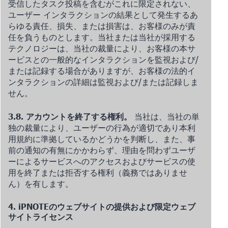
受信したタスク投稿を含むがこれに限定されない、
ユーザー インタラクションの結果として発生するあ
らゆる責任、損失、または損害は、お客様のみが責
任を負うものとします。当社または当社が採用する
テクノロジーは、当社の裁量により、お客様の本サ
ービスとの一般的なインタラクションを監視および/
または記録する場合がありますが、お客様の法的イ
ンタラクションの詳細は監視および/または記録しま
せん。
3.8. アカウントを終了する権利。
当社は、当社の単
独の裁量により、ユーザーの行為が適切であり本利
用規約に準拠しているかどうかを判断し、また、事
前の通知の有無にかかわらず、理由を問わずユーザ
ーによるサービスへのアクセスおよびサービスの使
用を終了または拒否する権利（義務ではありませ
ん）を有します。
4. iPNOTEのウェブサイトの提供および限定ウェブ
サイトライセンス