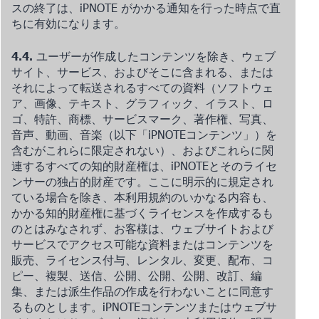
スの終了は、iPNOTE がかかる通知を行った時点で直
ちに有効になります。
4.4.
ユーザーが作成したコンテンツを除き、ウェブ
サイト、サービス、およびそこに含まれる、または
それによって転送されるすべての資料（ソフトウェ
ア、画像、テキスト、グラフィック、イラスト、ロ
ゴ、特許、商標、サービスマーク、著作権、写真、
音声、動画、音楽（以下「iPNOTEコンテンツ」）を
含むがこれらに限定されない）、およびこれらに関
連するすべての知的財産権は、iPNOTEとそのライセ
ンサーの独占的財産です。ここに明示的に規定され
ている場合を除き、本利用規約のいかなる内容も、
かかる知的財産権に基づくライセンスを作成するも
のとはみなされず、お客様は、ウェブサイトおよび
サービスでアクセス可能な資料またはコンテンツを
販売、ライセンス付与、レンタル、変更、配布、コ
ピー、複製、送信、公開、公開、公開、改訂、編
集、または派生作品の作成を行わないことに同意す
るものとします。iPNOTEコンテンツまたはウェブサ