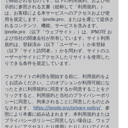
で締結されるものです。以下の利用規約、および明
示的に参照される文書（総称して「利用規約」）
は、お客様による本サービスへのアクセスおよび使
用を規定します。
ipnote.pro
、またはを通じて提供さ
れるコンテンツ、機能、サービスを含みます。
ipnote.pro
（以下「ウェブサイト」）は、iPNOTE お
よび当社の関連会社が所有しています。サイト利用
規約は、登録済み（以下「ユーザー」）か未登録
（以下「サイト訪問者」）かを問わず、サイトのユ
ーザーがサイトにアクセスしたりサイトを使用した
りできる条件を規定しています。
ウェブサイトの利用を開始する前に、利用規約をよ
くお読みください。このオプションが利用可能にな
ったときに利用規約に同意するか同意することをク
リックすると、利用規約と当社のプライバシーポリ
シーに同意し、拘束されることに同意したものとみ
なされます。
https://ipnote.pro/privacy-policy/
、参
照により本書に組み込まれます。本利用規約または
プライバシーポリシーに同意しない場合は、ウェブ
サイトにアクセスしたり使用したりしないでくださ