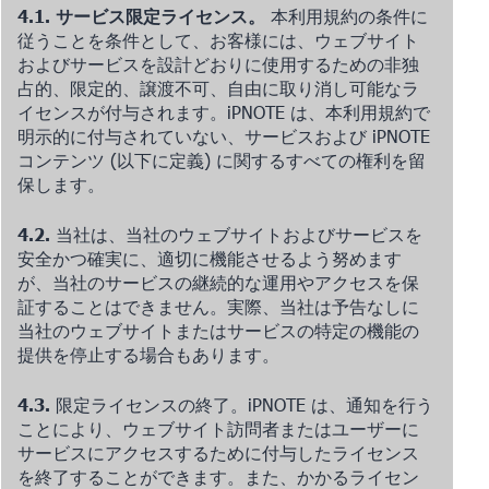
4.1. サービス限定ライセンス。
本利用規約の条件に
従うことを条件として、お客様には、ウェブサイト
およびサービスを設計どおりに使用するための非独
占的、限定的、譲渡不可、自由に取り消し可能なラ
イセンスが付与されます。iPNOTE は、本利用規約で
明示的に付与されていない、サービスおよび iPNOTE
コンテンツ (以下に定義) に関するすべての権利を留
保します。
4.2.
当社は、当社のウェブサイトおよびサービスを
安全かつ確実に、適切に機能させるよう努めます
が、当社のサービスの継続的な運用やアクセスを保
証することはできません。実際、当社は予告なしに
当社のウェブサイトまたはサービスの特定の機能の
提供を停止する場合もあります。
4.3.
限定ライセンスの終了。iPNOTE は、通知を行う
ことにより、ウェブサイト訪問者またはユーザーに
サービスにアクセスするために付与したライセンス
を終了することができます。また、かかるライセン