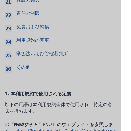
責任の制限
免責および補償
利用規約の変更
準拠法および管轄裁判所
その他
1. 本利用規約で使用される定義
以下の用語は本利用規約全体で使用され、特定の意
味を持ちます。
の
"Webサイト"
iPNOTEのウェブサイトを参照しま
す。
https://ipnote.pro
そして
https://app.ipnote.pro