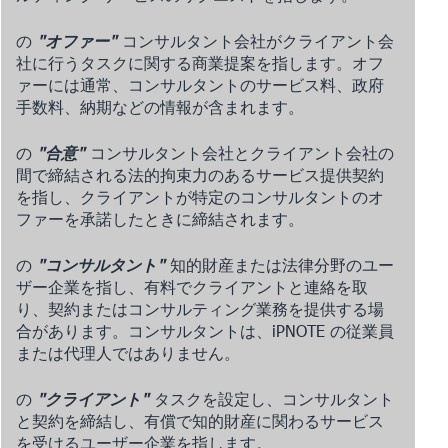
の
"オファー"
コンサルタント会社がクライアント会
社に行うタスクに関する商業提案を指します。オフ
ァーには通常、コンサルタントのサービス料、政府
手数料、納期などの情報が含まれます。
の
"合意"
コンサルタント会社とクライアント会社の
間で締結される法的拘束力のあるサービス提供契約
を指し、クライアントが特定のコンサルタントのオ
ファーを承諾したときに締結されます。
の
"コンサルタント"
知的財産または法律分野のユー
ザー企業を指し、有料でクライアントと連絡を取
り、契約またはコンサルティング業務を提供する場
合があります。コンサルタントは、iPNOTE の従業員
または代理人ではありません。
の
"クライアント"
タスクを設定し、コンサルタント
と契約を締結し、有償で知的財産に関わるサービス
を受けるユーザー企業を指します。