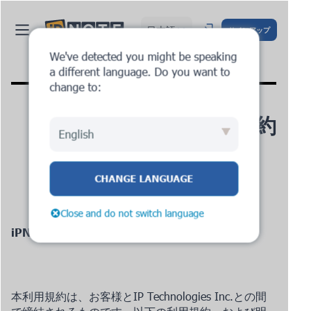
日本語
サインアップ
We've detected you might be speaking
a different language. Do you want to
change to:
利用規約
English
2024年4月25日からv.3
CHANGE LANGUAGE
Close and do not switch language
iPNOTEへようこそ！
本利用規約は、お客様とIP Technologies Inc.との間