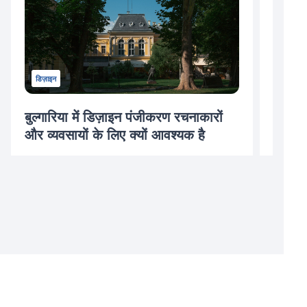
डिज़ाइन
बुल्गारिया में डिज़ाइन पंजीकरण रचनाकारों
डिज़ाइ
और व्यवसायों के लिए क्यों आवश्यक है
मार्गदर्
07/12/2024
03/30/