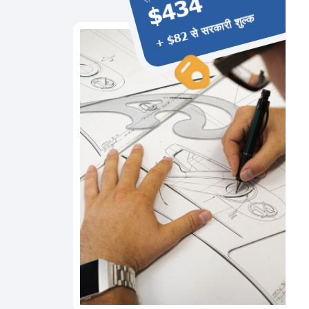
$434
+ $82 से सरकारी शुल्क