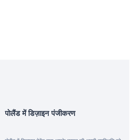
पोलैंड में डिज़ाइन पंजीकरण