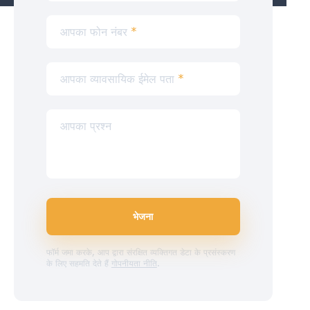
आपका फोन नंबर
*
आपका व्यावसायिक ईमेल पता
*
आपका प्रश्न
भेजना
फॉर्म जमा करके, आप द्वारा संरक्षित व्यक्तिगत डेटा के प्रसंस्करण
के लिए सहमति देते हैं
गोपनीयता नीति
.