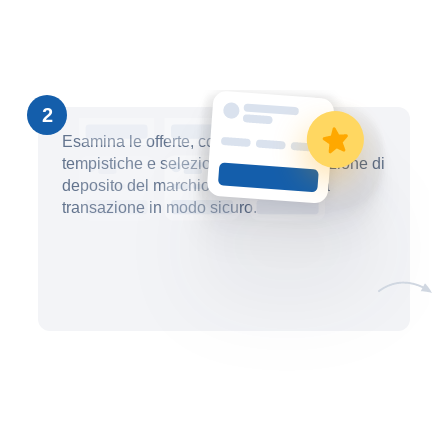
2
Esamina le offerte, confronta prezzi e
tempistiche e seleziona la migliore opzione di
deposito del marchio. Completa la tua
transazione in modo sicuro.