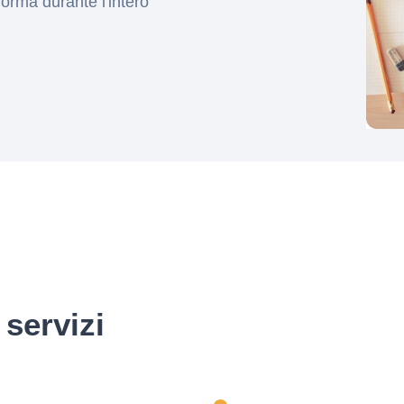
forma durante l'intero
servizi