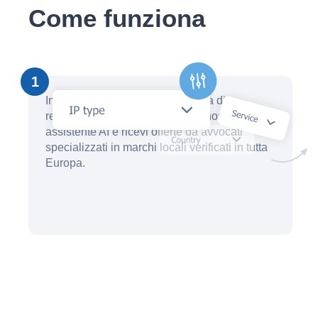
Come funziona
1
In pochi minuti, crea una richiesta di
registrazione del marchio con il nostro
assistente AI e ricevi offerte da avvocati
specializzati in marchi locali verificati in tutta
Europa.