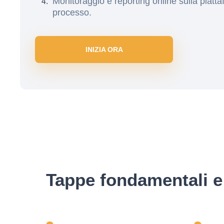
Monitoraggio e reporting online sulla piatta
processo.
INIZIA ORA
Tappe fondamentali e 