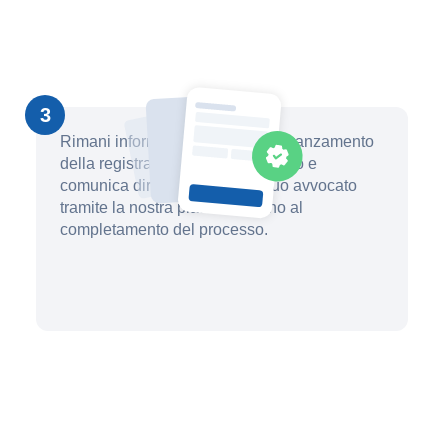
3
Rimani informato sullo stato di avanzamento
della registrazione del tuo marchio e
comunica direttamente con il tuo avvocato
tramite la nostra piattaforma fino al
completamento del processo.