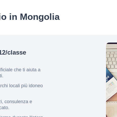
io in Mongolia
12/classe
ficiale che ti aiuta a
i.
rchi locali più idoneo
zi, consulenza e
cato.