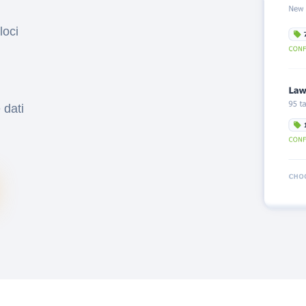
loci
 dati