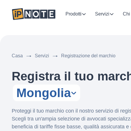
Prodotti
Servizi
Chi
Casa
Servizi
Registrazione del marchio
Registra il tuo marc
Mongolia
Proteggi il tuo marchio con il nostro servizio di reg
Scegli tra un'ampia selezione di avvocati specializza
beneficia di tariffe fisse basse, qualità assicurata e g