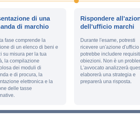
sentazione di una
Rispondere all'azio
anda di marchio
dell'ufficio marchi
a fase comprende la
Durante l'esame, potresti
ione di un elenco di beni e
ricevere un'azione d'ufficio
zi su misura per la tua
potrebbe includere requisit
ità, la compilazione
obiezioni. Non è un proble
olosa dei moduli di
L'avvocato analizzerà ques
da e di procura, la
elaborerà una strategia e
ntazione elettronica e la
preparerà una risposta.
one delle tasse
native.