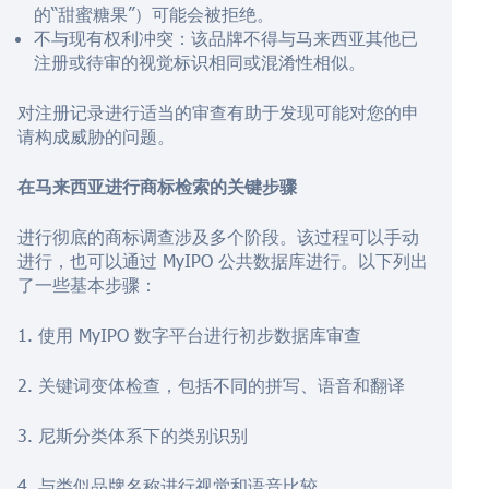
的“甜蜜糖果”）可能会被拒绝。
不与现有权利冲突：该品牌不得与马来西亚其他已
注册或待审的视觉标识相同或混淆性相似。
对注册记录进行适当的审查有助于发现可能对您的申
请构成威胁的问题。
在马来西亚进行商标检索的关键步骤
进行彻底的商标调查涉及多个阶段。该过程可以手动
进行，也可以通过 MyIPO 公共数据库进行。以下列出
了一些基本步骤：
1. 使用 MyIPO 数字平台进行初步数据库审查
2. 关键词变体检查，包括不同的拼写、语音和翻译
3. 尼斯分类体系下的类别识别
4. 与类似品牌名称进行视觉和语音比较