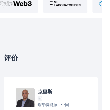
评价
克里斯
瑞莱特能源，中国