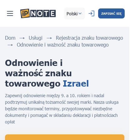
Polski
ZAPISAĆ SIĘ
Dom
Usługi
Rejestracja znaku towarowego
Odnowienie i ważność znaku towarowego
Odnowienie i 
ważność znaku 
towarowego 
Izrael
Zapewnij odnowienie między 9. a 10. rokiem i nadal
podtrzymuj unikalną tożsamość swojej marki. Nasza usługa
będzie monitorować terminy, przygotowywać niezbędne
dokumenty i pomagać w składaniu deklaracji i płatnościach
opłat