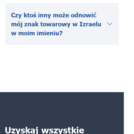
Czy ktoś inny może odnowić
mój znak towarowy w Izraelu
w moim imieniu?
Uzyskaj wszystkie