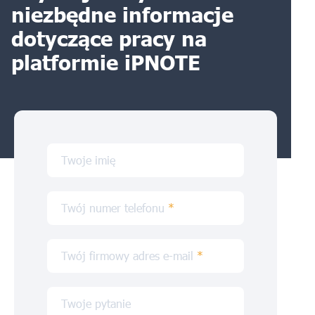
niezbędne informacje
dotyczące pracy na
platformie iPNOTE
Twoje imię
Twój numer telefonu
*
Twój firmowy adres e-mail
*
Twoje pytanie