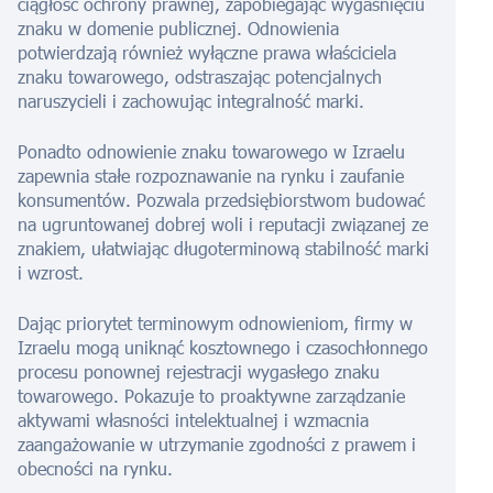
ciągłość ochrony prawnej, zapobiegając wygaśnięciu
znaku w domenie publicznej. Odnowienia
potwierdzają również wyłączne prawa właściciela
znaku towarowego, odstraszając potencjalnych
naruszycieli i zachowując integralność marki.
Ponadto odnowienie znaku towarowego w Izraelu
zapewnia stałe rozpoznawanie na rynku i zaufanie
konsumentów. Pozwala przedsiębiorstwom budować
na ugruntowanej dobrej woli i reputacji związanej ze
znakiem, ułatwiając długoterminową stabilność marki
i wzrost.
Dając priorytet terminowym odnowieniom, firmy w
Izraelu mogą uniknąć kosztownego i czasochłonnego
procesu ponownej rejestracji wygasłego znaku
towarowego. Pokazuje to proaktywne zarządzanie
aktywami własności intelektualnej i wzmacnia
zaangażowanie w utrzymanie zgodności z prawem i
obecności na rynku.