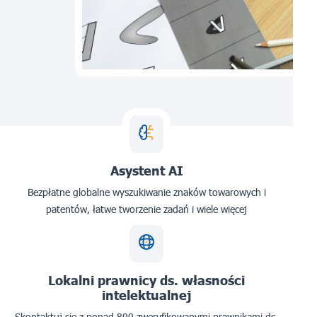
Asystent AI
Bezpłatne globalne wyszukiwanie znaków towarowych i
patentów, łatwe tworzenie zadań i wiele więcej
Lokalni prawnicy ds. własności
intelektualnej
Skontaktuj się z ponad 800 zweryfikowanymi prawnikami ds.