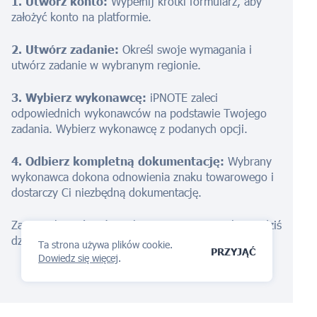
1. Utwórz konto:
Wypełnij krótki formularz, aby
założyć konto na platformie.
2. Utwórz zadanie:
Określ swoje wymagania i
utwórz zadanie w wybranym regionie.
3. Wybierz wykonawcę:
iPNOTE zaleci
odpowiednich wykonawców na podstawie Twojego
zadania. Wybierz wykonawcę z podanych opcji.
4. Odbierz kompletną dokumentację:
Wybrany
wykonawca dokona odnowienia znaku towarowego i
dostarczy Ci niezbędną dokumentację.
Zacznij chronić swój znak towarowy w Izraelu już dziś
dzięki iPNOTE.
Ta strona używa plików cookie.
PRZYJĄĆ
Dowiedz się więcej
.