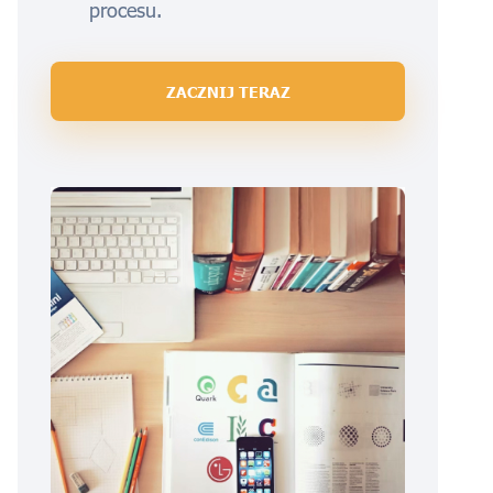
procesu.
ZACZNIJ TERAZ