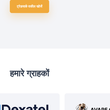
ट्रेडमार्क वकील खोजें
हमारे ग्राहकों