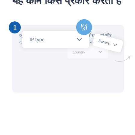
यह काम किस प्रकार करता है
1
कुछ ही मिनटों में, AI सहायक के साथ अनुरोध बनाएं और
दर्जनों स्थानीय IP वकीलों से ऑफ़र प्राप्त करें