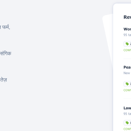
फर्म,
ासंगिक
तेज़