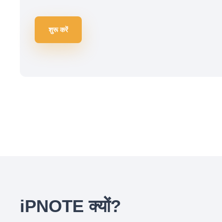
शुरू करें
iPNOTE क्यों?