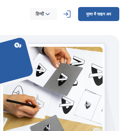
हिन्दी
मुफ्त में साइन अप