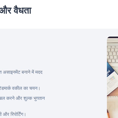
 और वैधता
 असाइनमेंट बनाने में मदद
ट्रेडमार्क वकील का चयन।
खिल करने और शुल्क भुगतान
ी और रिपोर्टिंग।