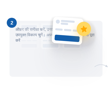
2
ऑफ़र की समीक्षा करें, उनकी तुलना करें और सबसे
उपयुक्त विकल्प चुनें। अपना लेनदेन सुरक्षित तरीके से पूरा
करें