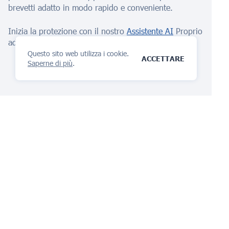
brevetti adatto in modo rapido e conveniente.
Inizia la protezione con il nostro
Assistente AI
Proprio
adesso!
Questo sito web utilizza i cookie.
ACCETTARE
Saperne di più
.
La piattaforma di
gestione IP
ti amerai