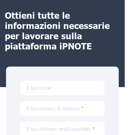
Ottieni tutte le
informazioni necessarie
per lavorare sulla
piattaforma iPNOTE
Il tuo nome
Il tuo numero di telefono
*
Il tuo indirizzo email aziendale
*