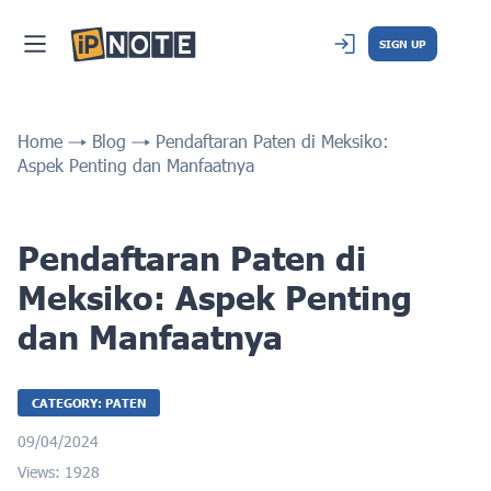
SIGN UP
Home
Blog
Pendaftaran Paten di Meksiko:
Aspek Penting dan Manfaatnya
Pendaftaran Paten di
Meksiko: Aspek Penting
dan Manfaatnya
CATEGORY: PATEN
09/04/2024
Views: 1928