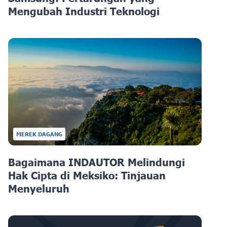
Mengubah Industri Teknologi
MEREK DAGANG
Bagaimana INDAUTOR Melindungi
Hak Cipta di Meksiko: Tinjauan
Menyeluruh