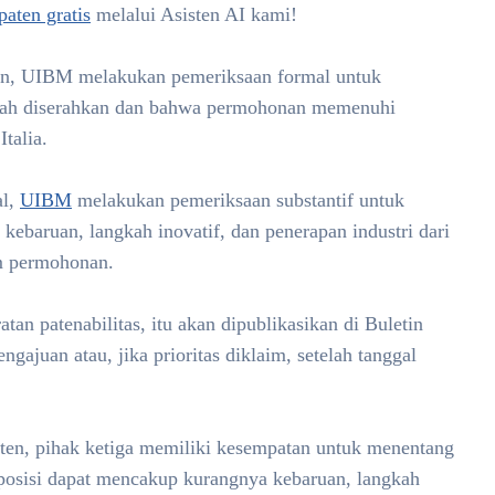
paten gratis
melalui Asisten AI kami!
n, UIBM melakukan pemeriksaan formal untuk
lah diserahkan dan bahwa permohonan memenuhi
talia.
al,
UIBM
melakukan pemeriksaan substantif untuk
 kebaruan, langkah inovatif, dan penerapan industri dari
m permohonan.
n patenabilitas, itu akan dipublikasikan di Buletin
engajuan atau, jika prioritas diklaim, setelah tanggal
ten, pihak ketiga memiliki kesempatan untuk menentang
oposisi dapat mencakup kurangnya kebaruan, langkah