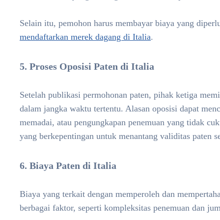
Selain itu, pemohon harus membayar biaya yang diperlu
mendaftarkan merek dagang di Italia
.
5. Proses Oposisi Paten di Italia
Setelah publikasi permohonan paten, pihak ketiga mem
dalam jangka waktu tertentu. Alasan oposisi dapat men
memadai, atau pengungkapan penemuan yang tidak cukup
yang berkepentingan untuk menantang validitas paten s
6. Biaya Paten di Italia
Biaya yang terkait dengan memperoleh dan mempertahank
berbagai faktor, seperti kompleksitas penemuan dan jum