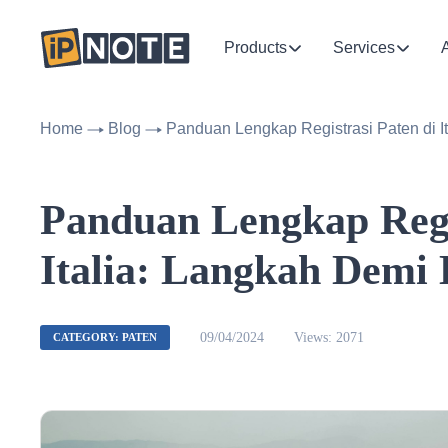
Products
Services
Home
Blog
Panduan Lengkap Registrasi Paten di I
Panduan Lengkap Regis
Italia: Langkah Demi 
09/04/2024
Views: 2071
CATEGORY: PATEN