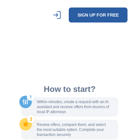
SIGN UP FOR FREE
How to start?
Within minutes, create a request with an AI
assistant and receive offers from dozens of
local IP attorneys
Review offers, compare them, and select
the most suitable option. Complete your
transaction securely