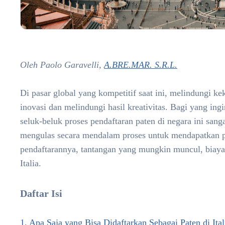
Oleh Paolo Garavelli,
A.BRE.MAR. S.R.L.
Di pasar global yang kompetitif saat ini, melindungi k
inovasi dan melindungi hasil kreativitas. Bagi yang 
seluk-beluk proses pendaftaran paten di negara ini san
mengulas secara mendalam proses untuk mendapatkan pate
pendaftarannya, tantangan yang mungkin muncul, biaya 
Italia.
Daftar Isi
1. Apa Saja yang Bisa Didaftarkan Sebagai Paten di Ital