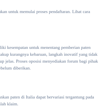
kan untuk memulai proses pendaftaran. Lihat cara
iliki kesempatan untuk menentang pemberian paten
cakup kurangnya kebaruan, langkah inovatif yang tidak
 jelas. Proses oposisi menyediakan forum bagi pihak
ebelum diberikan.
an paten di Italia dapat bervariasi tergantung pada
lah klaim.