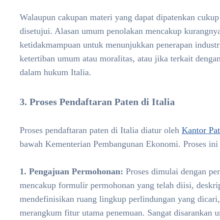
Walaupun cakupan materi yang dapat dipatenkan cukup
disetujui. Alasan umum penolakan mencakup kurangnya 
ketidakmampuan untuk menunjukkan penerapan industri. 
ketertiban umum atau moralitas, atau jika terkait denga
dalam hukum Italia.
3. Proses Pendaftaran Paten di Italia
Proses pendaftaran paten di Italia diatur oleh
Kantor Pa
bawah Kementerian Pembangunan Ekonomi. Proses ini
1. Pengajuan Permohonan:
Proses dimulai dengan pe
mencakup formulir permohonan yang telah diisi, deskri
mendefinisikan ruang lingkup perlindungan yang dicari
merangkum fitur utama penemuan. Sangat disarankan un