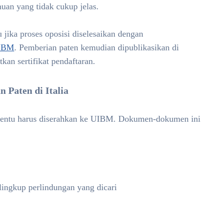
uan yang tidak cukup jelas.
u jika proses oposisi diselesaikan dengan
IBM
. Pemberian paten kemudian dipublikasikan di
kan sertifikat pendaftaran.
 Paten di Italia
rtentu harus diserahkan ke UIBM. Dokumen-dokumen ini
lingkup perlindungan yang dicari