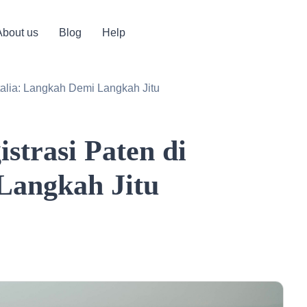
About us
Blog
Help
talia: Langkah Demi Langkah Jitu
trasi Paten di
Langkah Jitu