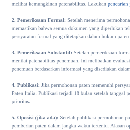
melihat kemungkinan patenabilitas. Lakukan
pencarian 
2. Pemeriksaan Formal:
Setelah menerima permohona
memastikan bahwa semua dokumen yang diperlukan te
persyaratan formal yang ditetapkan dalam hukum paten I
3. Pemeriksaan Substantif:
Setelah pemeriksaan form
menilai patenabilitas penemuan. Ini melibatkan evaluasi
penemuan berdasarkan informasi yang disediakan dala
4. Publikasi:
Jika permohonan paten memenuhi persyarata
Paten Italia. Publikasi terjadi 18 bulan setelah tanggal p
prioritas.
5. Oposisi (jika ada):
Setelah publikasi permohonan pa
pemberian paten dalam jangka waktu tertentu. Alasan 