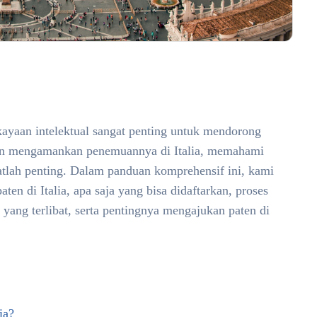
ekayaan intelektual sangat penting untuk mendorong
ingin mengamankan penemuannya di Italia, memahami
gatlah penting. Dalam panduan komprehensif ini, kami
n di Italia, apa saja yang bisa didaftarkan, proses
yang terlibat, serta pentingnya mengajukan paten di
ia?