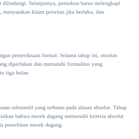
 dilindungi. Selanjutnya, pemohon harus melengkapi
 menyatakan klaim prioritas jika berlaku, dan
gan pemeriksaan formal. Selama tahap ini, otoritas
yang diperlukan dan mematuhi formalitas yang
u tiga bulan.
aan substantif yang terbatas pada alasan absolut. Tahap
mastikan bahwa merek dagang memenuhi kriteria absolut
da penerbitan merek dagang.