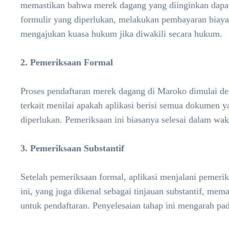
memastikan bahwa merek dagang yang diinginkan dapat
formulir yang diperlukan, melakukan pembayaran biaya,
mengajukan kuasa hukum jika diwakili secara hukum.
2. Pemeriksaan Formal
Proses pendaftaran merek dagang di Maroko dimulai den
terkait menilai apakah aplikasi berisi semua dokumen 
diperlukan. Pemeriksaan ini biasanya selesai dalam wakt
3. Pemeriksaan Substantif
Setelah pemeriksaan formal, aplikasi menjalani pemeriks
ini, yang juga dikenal sebagai tinjauan substantif, me
untuk pendaftaran. Penyelesaian tahap ini mengarah pa