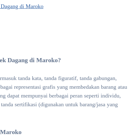
k Dagang di Maroko
erek Dagang di Maroko?
asuk tanda kata, tanda figuratif, tanda gabungan,
sebagai representasi grafis yang membedakan barang atau
gang dapat mempunyai berbagai peran seperti individu,
tanda sertifikasi (digunakan untuk barang/jasa yang
i Maroko