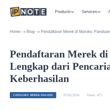
Products
Services
Home
Blog
Pendaftaran Merek di Maroko: Panduan
Pendaftaran Merek d
Lengkap dari Pencari
Keberhasilan
07/02/2024
Views: 471
CATEGORY: MEREK DAGANG