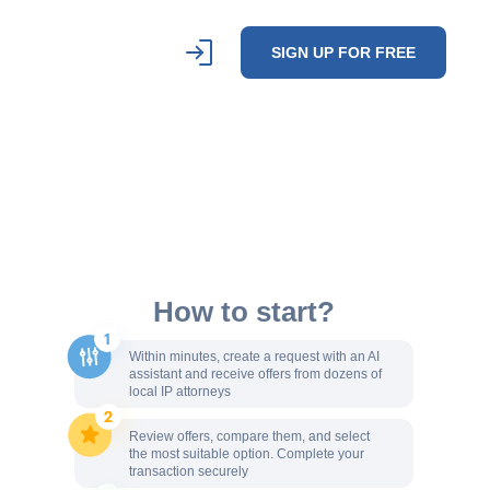
SIGN UP FOR FREE
How to start?
Within minutes, create a request with an AI
assistant and receive offers from dozens of
local IP attorneys
Review offers, compare them, and select
the most suitable option. Complete your
transaction securely