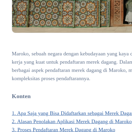
Maroko, sebuah negara dengan kebudayaan yang kaya
kerja yang kuat untuk pendaftaran merek dagang. Dalam
berbagai aspek pendaftaran merek dagang di Maroko, mu
kompleksitas proses pendaftarannya.
Konten
1. Apa Saja yang Bisa Didaftarkan sebagai Merek Dag
2. Alasan Penolakan Aplikasi Merek Dagang di Maroko
3. Proses Pendaftaran Merek Dagang di Maroko