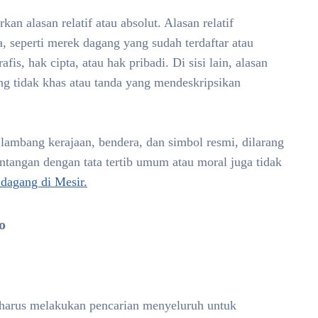
an alasan relatif atau absolut. Alasan relatif
 seperti merek dagang yang sudah terdaftar atau
is, hak cipta, atau hak pribadi. Di sisi lain, alasan
ng tidak khas atau tanda yang mendeskripsikan
k lambang kerajaan, bendera, dan simbol resmi, dilarang
entangan dengan tata tertib umum atau moral juga tidak
dagang di Mesir.
o
harus melakukan pencarian menyeluruh untuk