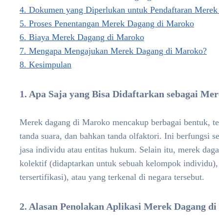
4. Dokumen yang Diperlukan untuk Pendaftaran Mere
5. Proses Penentangan Merek Dagang di Maroko
6. Biaya Merek Dagang di Maroko
7. Mengapa Mengajukan Merek Dagang di Maroko?
8. Kesimpulan
1. Apa Saja yang Bisa Didaftarkan sebagai M
Merek dagang di Maroko mencakup berbagai bentuk, term
tanda suara, dan bahkan tanda olfaktori. Ini berfungsi 
jasa individu atau entitas hukum. Selain itu, merek da
kolektif (didaptarkan untuk sebuah kelompok individu), 
tersertifikasi), atau yang terkenal di negara tersebut.
2. Alasan Penolakan Aplikasi Merek Dagang d