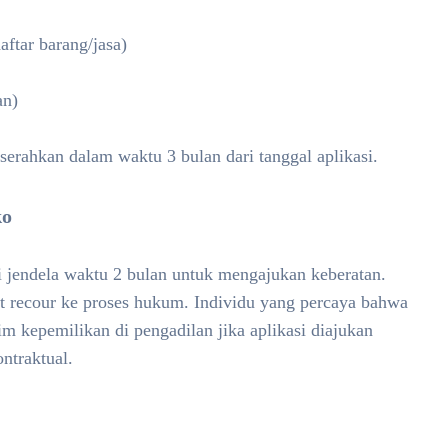
aftar barang/jasa)
an)
iserahkan dalam waktu 3 bulan dari tanggal aplikasi.
ko
i jendela waktu 2 bulan untuk mengajukan keberatan.
pat recour ke proses hukum. Individu yang percaya bahwa
 kepemilikan di pengadilan jika aplikasi diajukan
ntraktual.