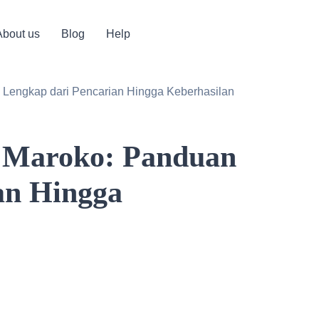
About us
Blog
Help
 Lengkap dari Pencarian Hingga Keberhasilan
i Maroko: Panduan
an Hingga