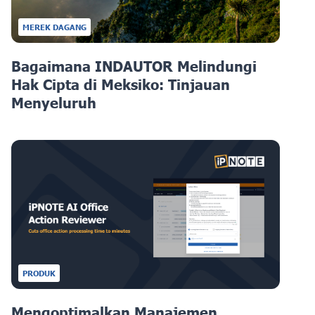
MEREK DAGANG
Bagaimana INDAUTOR Melindungi
Hak Cipta di Meksiko: Tinjauan
Menyeluruh
PRODUK
Mengoptimalkan Manajemen