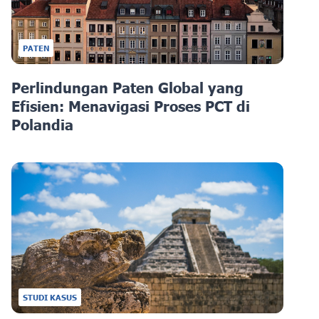
PATEN
Perlindungan Paten Global yang
Efisien: Menavigasi Proses PCT di
Polandia
STUDI KASUS