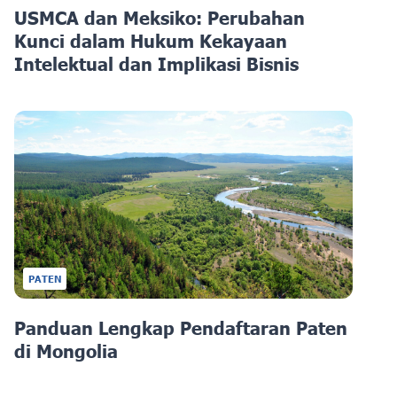
USMCA dan Meksiko: Perubahan
Kunci dalam Hukum Kekayaan
Intelektual dan Implikasi Bisnis
PATEN
Panduan Lengkap Pendaftaran Paten
di Mongolia