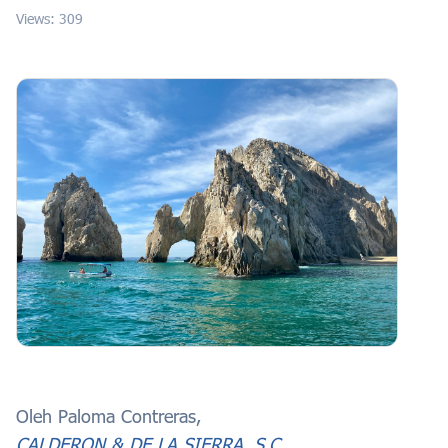
Views: 309
Oleh Paloma Contreras,
CALDERON & DE LA SIERRA, S.C.