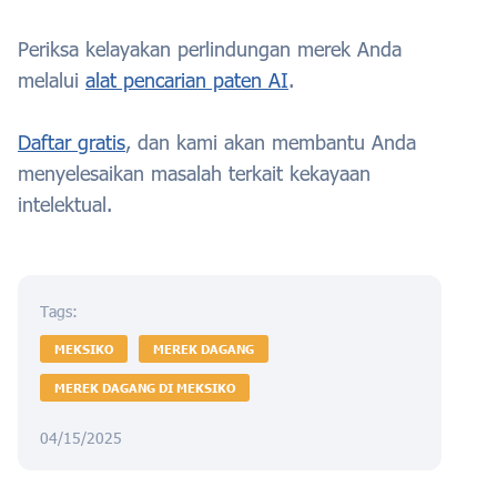
Periksa kelayakan perlindungan merek Anda
melalui
alat pencarian paten AI
.
Daftar gratis
, dan kami akan membantu Anda
menyelesaikan masalah terkait kekayaan
intelektual.
Tags:
MEKSIKO
MEREK DAGANG
MEREK DAGANG DI MEKSIKO
04/15/2025