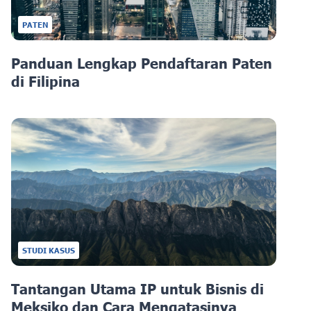
PATEN
Panduan Lengkap Pendaftaran Paten
di Filipina
STUDI KASUS
Tantangan Utama IP untuk Bisnis di
Meksiko dan Cara Mengatasinya