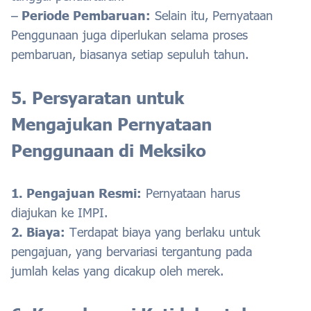
–
Periode Pembaruan:
Selain itu, Pernyataan
Penggunaan juga diperlukan selama proses
pembaruan, biasanya setiap sepuluh tahun.
5. Persyaratan untuk
Mengajukan Pernyataan
Penggunaan di Meksiko
1. Pengajuan Resmi:
Pernyataan harus
diajukan ke IMPI.
2. Biaya:
Terdapat biaya yang berlaku untuk
pengajuan, yang bervariasi tergantung pada
jumlah kelas yang dicakup oleh merek.