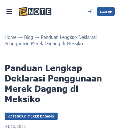
SIGN UP
Home
Blog
Panduan Lengkap Deklarasi
Penggunaan Merek Dagang di Meksiko
Panduan Lengkap
Deklarasi Penggunaan
Merek Dagang di
Meksiko
CATEGORY: MEREK DAGANG
04/15/2025