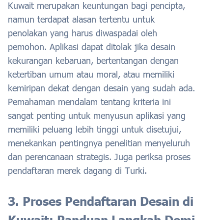
Kuwait merupakan keuntungan bagi pencipta,
namun terdapat alasan tertentu untuk
penolakan yang harus diwaspadai oleh
pemohon. Aplikasi dapat ditolak jika desain
kekurangan kebaruan, bertentangan dengan
ketertiban umum atau moral, atau memiliki
kemiripan dekat dengan desain yang sudah ada.
Pemahaman mendalam tentang kriteria ini
sangat penting untuk menyusun aplikasi yang
memiliki peluang lebih tinggi untuk disetujui,
menekankan pentingnya penelitian menyeluruh
dan perencanaan strategis. Juga periksa proses
pendaftaran merek dagang di Turki.
3. Proses Pendaftaran Desain di
Kuwait: Panduan Langkah Demi