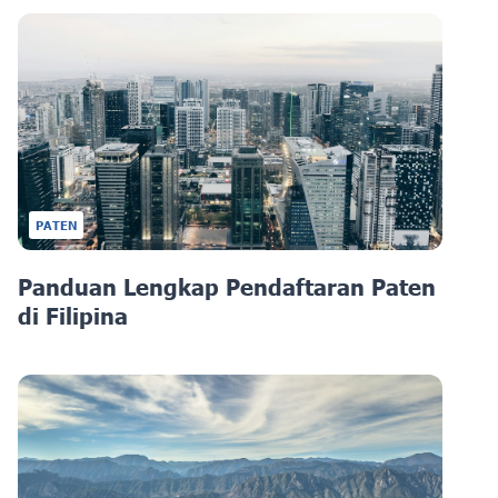
PATEN
Panduan Lengkap Pendaftaran Paten
di Filipina