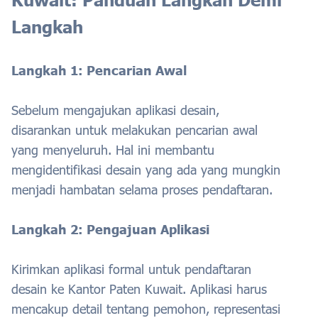
Langkah
Langkah 1: Pencarian Awal
Sebelum mengajukan aplikasi desain,
disarankan untuk melakukan pencarian awal
yang menyeluruh. Hal ini membantu
mengidentifikasi desain yang ada yang mungkin
menjadi hambatan selama proses pendaftaran.
Langkah 2: Pengajuan Aplikasi
Kirimkan aplikasi formal untuk pendaftaran
desain ke Kantor Paten Kuwait. Aplikasi harus
mencakup detail tentang pemohon, representasi