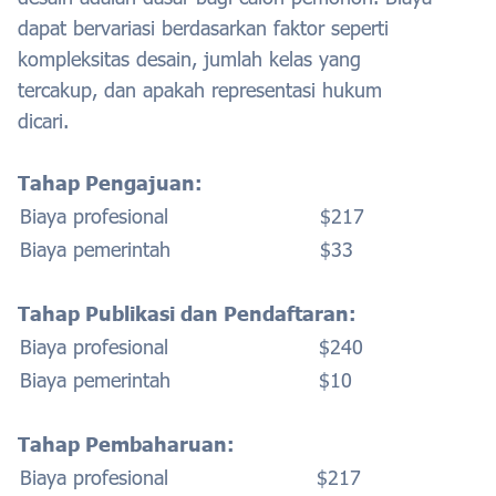
dapat bervariasi berdasarkan faktor seperti
kompleksitas desain, jumlah kelas yang
tercakup, dan apakah representasi hukum
dicari.
Tahap Pengajuan:
Biaya profesional
$217
Biaya pemerintah
$33
Tahap Publikasi dan Pendaftaran:
Biaya profesional
$240
Biaya pemerintah
$10
Tahap Pembaharuan:
Biaya profesional
$217