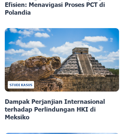
Efisien: Menavigasi Proses PCT di
Polandia
STUDI KASUS
Dampak Perjanjian Internasional
terhadap Perlindungan HKI di
Meksiko