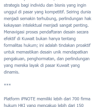
strategis bagi individu dan bisnis yang ingin
unggul di pasar yang kompetitif. Seiring dunia
menjadi semakin terhubung, perlindungan hak
kekayaan intelektual menjadi sangat penting.
Menavigasi proses pendaftaran desain secara
efektif di Kuwait bukan hanya tentang
formalitas hukum; ini adalah tindakan proaktif
untuk memastikan desain unik mendapatkan
pengakuan, penghormatan, dan perlindungan
yang mereka layak di pasar Kuwait yang
dinamis.
***
Platform iPNOTE memiliki lebih dari 700 firma
hukum HKI yang mencakup lebih dari 150