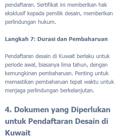
pendaftaran. Sertifikat ini memberikan hak
eksklusif kepada pemilik desain, memberikan
perlindungan hukum.
Langkah 7: Durasi dan Pembaharuan
Pendaftaran desain di Kuwait berlaku untuk
periode awal, biasanya lima tahun, dengan
kemungkinan pembaharuan. Penting untuk
memastikan pembaharuan tepat waktu untuk
menjaga perlindungan berkelanjutan.
4. Dokumen yang Diperlukan
untuk Pendaftaran Desain di
Kuwait