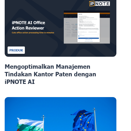
PRODUK
Mengoptimalkan Manajemen
Tindakan Kantor Paten dengan
iPNOTE AI