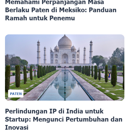
Memahami Perpanjangan Masa
Berlaku Paten di Meksiko: Panduan
Ramah untuk Penemu
PATEN
Perlindungan IP di India untuk
Startup: Mengunci Pertumbuhan dan
Inovasi