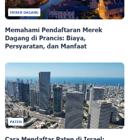
MEREK DAGANG
Memahami Pendaftaran Merek
Dagang di Prancis: Biaya,
Persyaratan, dan Manfaat
PATEN
Cara Mendaftar Paten di Israel: