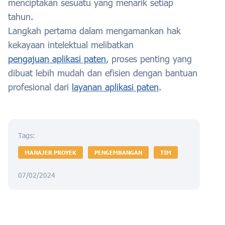
menciptakan sesuatu yang menarik setiap
tahun.
Langkah pertama dalam mengamankan hak
kekayaan intelektual melibatkan
pengajuan aplikasi paten
, proses penting yang
dibuat lebih mudah dan efisien dengan bantuan
profesional dari
layanan aplikasi paten
.
Tags:
MANAJER PROYEK
PENGEMBANGAN
TIM
07/02/2024