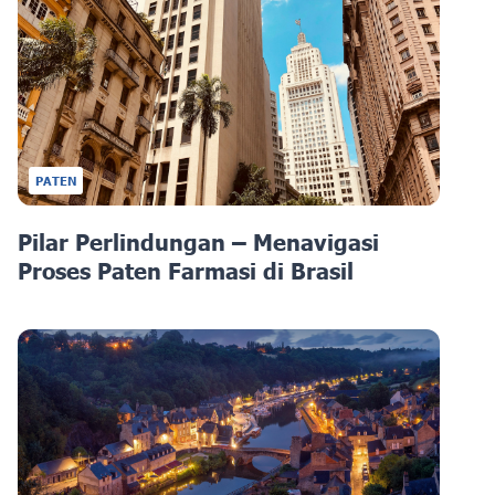
PATEN
Pilar Perlindungan – Menavigasi
Proses Paten Farmasi di Brasil