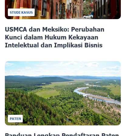
STUDI KASUS
USMCA dan Meksiko: Perubahan
Kunci dalam Hukum Kekayaan
Intelektual dan Implikasi Bisnis
PATEN
Panduan Lengkap Pendaftaran Paten