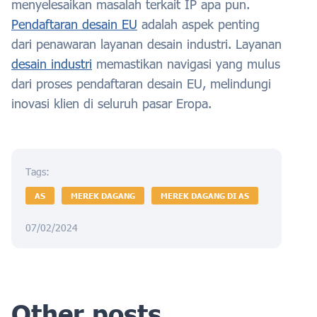
menyelesaikan masalah terkait IP apa pun.
Pendaftaran desain EU
adalah aspek penting
dari penawaran layanan desain industri. Layanan
desain industri
memastikan navigasi yang mulus
dari proses pendaftaran desain EU, melindungi
inovasi klien di seluruh pasar Eropa.
Tags:
AS
MEREK DAGANG
MEREK DAGANG DI AS
07/02/2024
Other posts