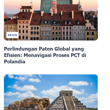
PATEN
Perlindungan Paten Global yang
Efisien: Menavigasi Proses PCT di
Polandia