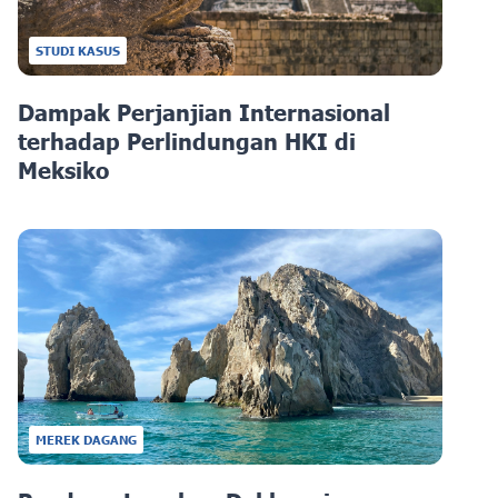
STUDI KASUS
Dampak Perjanjian Internasional
terhadap Perlindungan HKI di
Meksiko
MEREK DAGANG