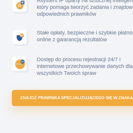
Asystent IP oparty na sztucznej inteligenc
który pomaga tworzyć zadania i znajdo
odpowiednich prawników
Stałe opłaty, bezpieczne i szybkie płatno
online z gwarancją rezultatów
Dostęp do procesu rejestracji 24/7 i
internetowe przechowywanie danych dla
wszystkich Twoich spraw
ZNAJDŹ PRAWNIKA SPECJALIZUJĄCEGO SIĘ W ZNA