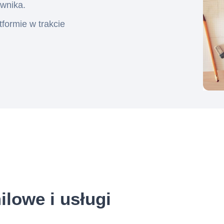
awnika.
tformie w trakcie
lowe i usługi