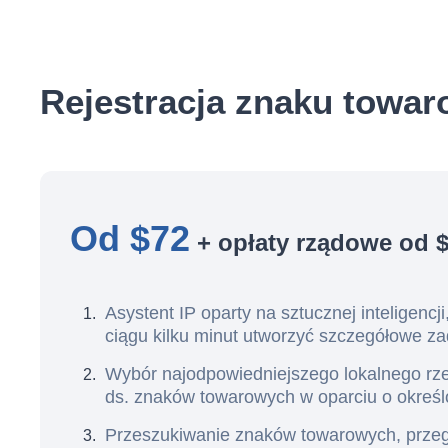
Rejestracja znaku towar
Od $72
+ opłaty rządowe od $
Asystent IP oparty na sztucznej inteligencj
ciągu kilku minut utworzyć szczegółowe za
Wybór najodpowiedniejszego lokalnego rz
ds. znaków towarowych w oparciu o określo
Przeszukiwanie znaków towarowych, przegl