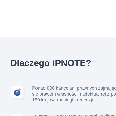
Dlaczego iPNOTE?
Ponad 800 kancelarii prawnych zajmują
się prawem własności intelektualnej z p
150 krajów, rankingi i recenzje