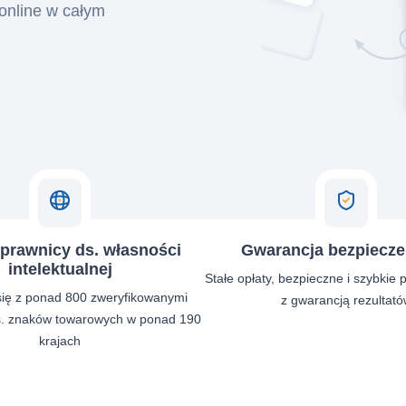
online w całym
 prawnicy ds. własności
Gwarancja bezpiecz
intelektualnej
Stałe opłaty, bezpieczne i szybkie p
się z ponad 800 zweryfikowanymi
z gwarancją rezultató
s. znaków towarowych w ponad 190
krajach