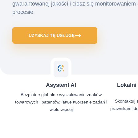
gwarantowanej jakości i ciesz się monitorowaniem 
procesie
UZYSKAJ TĘ USŁUGĘ
Asystent AI
Lokalni
Bezpłatne globalne wyszukiwanie znaków
Skontaktuj 
towarowych i patentów, łatwe tworzenie zadań i
prawnikami d
wiele więcej