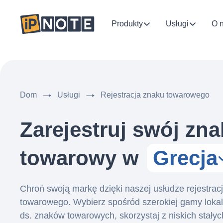
Produkty
Usługi
O 
Dom
Usługi
Rejestracja znaku towarowego
Zarejestruj swój zna
towarowy w
Grecja
Chroń swoją markę dzięki naszej usłudze rejestracj
towarowego. Wybierz spośród szerokiej gamy loka
ds. znaków towarowych, skorzystaj z niskich stałych