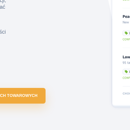
ji,
wać
ści
KACH TOWAROWYCH