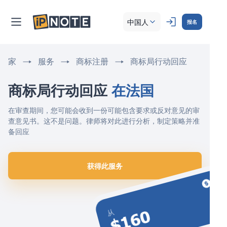
中国人
报名
家
服务
商标注册
商标局行动回应
商标局行动回应 
在法国
在审查期间，您可能会收到一份可能包含要求或反对意见的审
查意见书。这不是问题。律师将对此进行分析，制定策略并准
备回应
获得此服务
$160
从