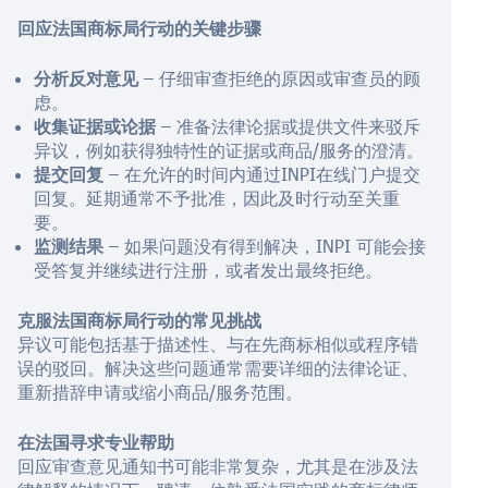
回应法国商标局行动的关键步骤
分析反对意见
– 仔细审查拒绝的原因或审查员的顾
虑。
收集证据或论据
– 准备法律论据或提供文件来驳斥
异议，例如获得独特性的证据或商品/服务的澄清。
提交回复
– 在允许的时间内通过INPI在线门户提交
回复。延期通常不予批准，因此及时行动至关重
要。
监测结果
– 如果问题没有得到解决，INPI 可能会接
受答复并继续进行注册，或者发出最终拒绝。
克服法国商标局行动的常见挑战
异议可能包括基于描述性、与在先商标相似或程序错
误的驳回。解决这些问题通常需要详细的法律论证、
重新措辞申请或缩小商品/服务范围。
在法国寻求专业帮助
回应审查意见通知书可能非常复杂，尤其是在涉及法