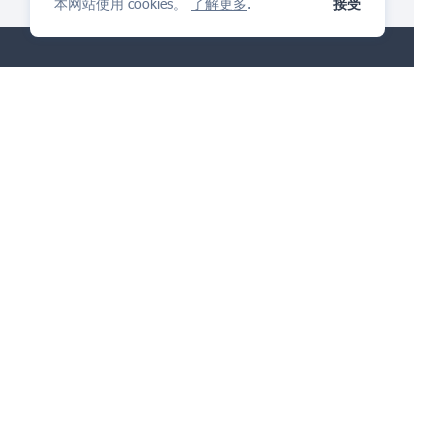
本网站使用 cookies。
了解更多
.
接受
IP管理平台
你会喜欢
提出问题
产品