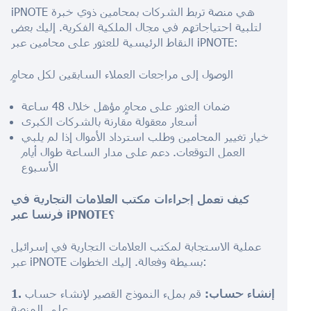
iPNOTE هي منصة تربط الشركات بمحامين ذوي خبرة
لتلبية احتياجاتهم في مجال الملكية الفكرية. إليك بعض
النقاط الرئيسية للعثور على محامين عبر iPNOTE:
الوصول إلى مراجعات العملاء السابقين لكل محامٍ
ضمان العثور على محامٍ مؤهل خلال 48 ساعة
أسعار معقولة مقارنة بالشركات الكبرى
خيار تغيير المحامين وطلب استرداد الأموال إذا لم يلبي
العمل التوقعات. دعم على مدار الساعة طوال أيام
الأسبوع
كيف تعمل إجراءات مكتب العلامات التجارية في
فرنسا عبر iPNOTE؟
عملية الاستجابة لمكتب العلامات التجارية في إسرائيل
عبر iPNOTE بسيطة وفعالة. إليك الخطوات:
1. إنشاء حساب:
قم بملء النموذج القصير لإنشاء حساب
على المنصة.