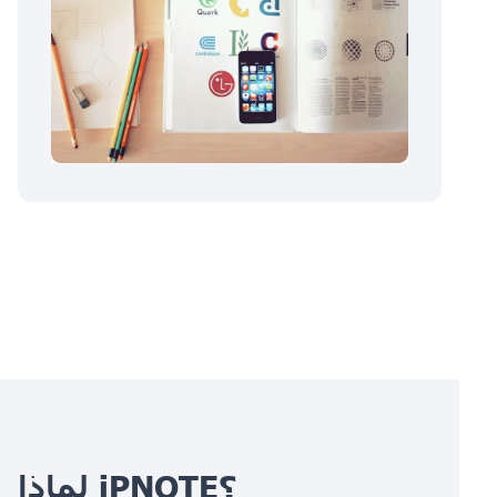
لماذا iPNOTE؟