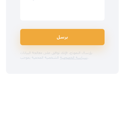
يرسل
بإرسال النموذج، فإنك توافق على معالجة البيانات
.
سياسة الخصوصية
الشخصية المحمية بموجب